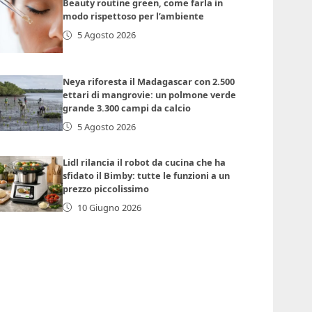
Beauty routine green, come farla in
modo rispettoso per l’ambiente
5 Agosto 2026
Neya riforesta il Madagascar con 2.500
ettari di mangrovie: un polmone verde
grande 3.300 campi da calcio
5 Agosto 2026
Lidl rilancia il robot da cucina che ha
sfidato il Bimby: tutte le funzioni a un
prezzo piccolissimo
10 Giugno 2026