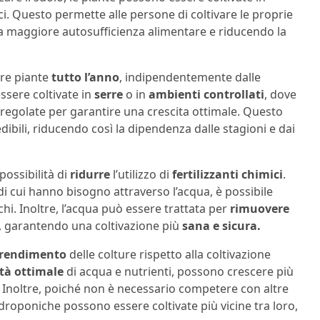
fici. Questo permette alle persone di coltivare le proprie
na maggiore autosufficienza alimentare e riducendo la
are piante
tutto l’anno
, indipendentemente dalle
ssere coltivate in
serre
o in
ambienti controllati
, dove
 regolate per garantire una crescita ottimale. Questo
dibili, riducendo così la dipendenza dalle stagioni e dai
possibilità di
ridurre
l’utilizzo di
fertilizzanti chimici
.
di cui hanno bisogno attraverso l’acqua, è possibile
chi. Inoltre, l’acqua può essere trattata per
rimuovere
, garantendo una coltivazione più
sana e sicura.
 rendimento
delle colture rispetto alla coltivazione
tà ottimale
di acqua e nutrienti, possono crescere più
. Inoltre, poiché non è necessario competere con altre
 idroponiche possono essere coltivate più vicine tra loro,