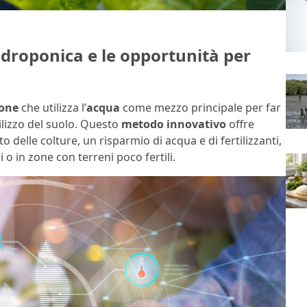
idroponica e le opportunità per
ione
che utilizza l’
acqua
come mezzo principale per far
ilizzo del suolo. Questo
metodo innovativo
offre
delle colture, un risparmio di acqua e di fertilizzanti,
 o in zone con terreni poco fertili.