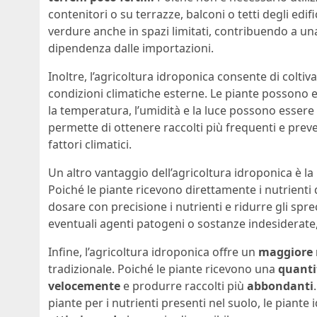
contenitori o su terrazze, balconi o tetti degli edi
verdure anche in spazi limitati, contribuendo a u
dipendenza dalle importazioni.
Inoltre, l’agricoltura idroponica consente di coltiv
condizioni climatiche esterne. Le piante possono e
la temperatura, l’umidità e la luce possono essere
permette di ottenere raccolti più frequenti e preve
fattori climatici.
Un altro vantaggio dell’agricoltura idroponica è la 
Poiché le piante ricevono direttamente i nutrienti 
dosare con precisione i nutrienti e ridurre gli spre
eventuali agenti patogeni o sostanze indesiderate
Infine, l’agricoltura idroponica offre un
maggiore
tradizionale. Poiché le piante ricevono una
quanti
velocemente
e produrre raccolti più
abbondanti
piante per i nutrienti presenti nel suolo, le piante