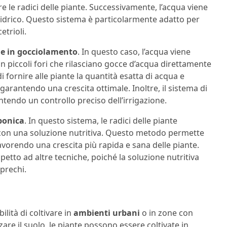
e le radici delle piante. Successivamente, l’acqua viene
 idrico. Questo sistema è particolarmente adatto per
trioli.
ne in gocciolamento
. In questo caso, l’acqua viene
n piccoli fori che rilasciano gocce d’acqua direttamente
fornire alle piante la quantità esatta di acqua e
garantendo una crescita ottimale. Inoltre, il sistema di
ntendo un controllo preciso dell’irrigazione.
ponica
. In questo sistema, le radici delle piante
on una soluzione nutritiva. Questo metodo permette
 favorendo una crescita più rapida e sana delle piante.
petto ad altre tecniche, poiché la soluzione nutritiva
prechi.
ilità di coltivare in
ambienti urbani
o in zone con
are il suolo, le piante possono essere coltivate in