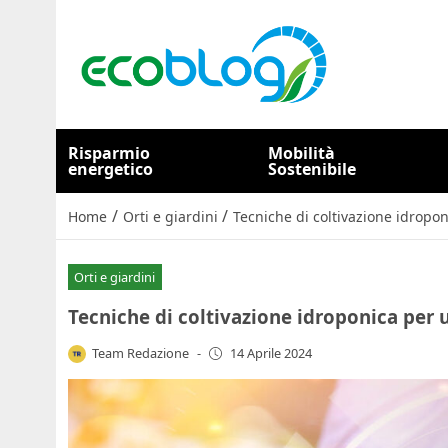
Risparmio
Mobilità
energetico
Sostenibile
/
/
Home
Orti e giardini
Tecniche di coltivazione idropon
Orti e giardini
Tecniche di coltivazione idroponica per u
Team Redazione
-
14 Aprile 2024