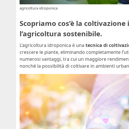
agricoltura idroponica
Scopriamo cos’è la coltivazione 
l’agricoltura sostenibile.
L’agricoltura idroponica è una
tecnica di coltivaz
crescere le piante, eliminando completamente l’ut
numerosi vantaggi, tra cui un maggiore rendimento 
nonché la possibilità di coltivare in ambienti urbani