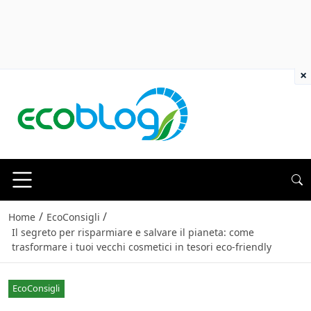
×
/
/
Home
EcoConsigli
Il segreto per risparmiare e salvare il pianeta: come
trasformare i tuoi vecchi cosmetici in tesori eco-friendly
EcoConsigli