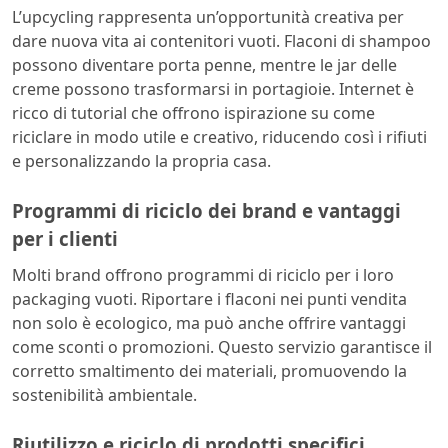
L’upcycling rappresenta un’opportunità creativa per
dare nuova vita ai contenitori vuoti. Flaconi di shampoo
possono diventare porta penne, mentre le jar delle
creme possono trasformarsi in portagioie. Internet è
ricco di tutorial che offrono ispirazione su come
riciclare in modo utile e creativo, riducendo così i rifiuti
e personalizzando la propria casa.
Programmi di riciclo dei brand e vantaggi
per i clienti
Molti brand offrono programmi di riciclo per i loro
packaging vuoti. Riportare i flaconi nei punti vendita
non solo è ecologico, ma può anche offrire vantaggi
come sconti o promozioni. Questo servizio garantisce il
corretto smaltimento dei materiali, promuovendo la
sostenibilità ambientale.
Riutilizzo e riciclo di prodotti specifici