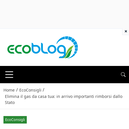
×
/
/
Home
EcoConsigli
Elimina il gas da casa tua: in arrivo importanti rimborsi dallo
Stato
EcoConsigli