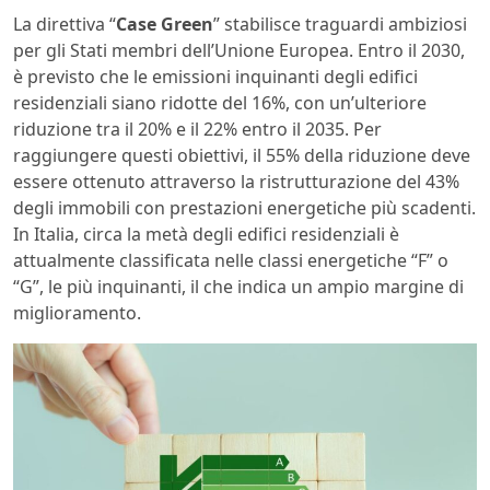
La direttiva “
Case Green
” stabilisce traguardi ambiziosi
per gli Stati membri dell’Unione Europea. Entro il 2030,
è previsto che le emissioni inquinanti degli edifici
residenziali siano ridotte del 16%, con un’ulteriore
riduzione tra il 20% e il 22% entro il 2035. Per
raggiungere questi obiettivi, il 55% della riduzione deve
essere ottenuto attraverso la ristrutturazione del 43%
degli immobili con prestazioni energetiche più scadenti.
In Italia, circa la metà degli edifici residenziali è
attualmente classificata nelle classi energetiche “F” o
“G”, le più inquinanti, il che indica un ampio margine di
miglioramento.