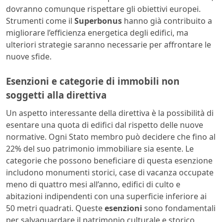
dovranno comunque rispettare gli obiettivi europei.
Strumenti come il
Superbonus
hanno già contribuito a
migliorare l’efficienza energetica degli edifici, ma
ulteriori strategie saranno necessarie per affrontare le
nuove sfide.
Esenzioni e categorie di immobili non
soggetti alla direttiva
Un aspetto interessante della direttiva è la possibilità di
esentare una quota di edifici dal rispetto delle nuove
normative. Ogni Stato membro può decidere che fino al
22% del suo patrimonio immobiliare sia esente. Le
categorie che possono beneficiare di questa esenzione
includono monumenti storici, case di vacanza occupate
meno di quattro mesi all’anno, edifici di culto e
abitazioni indipendenti con una superficie inferiore ai
50 metri quadrati. Queste
esenzioni
sono fondamentali
per salvaguardare il patrimonio culturale e storico,