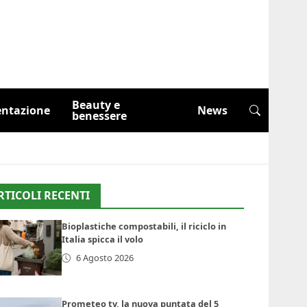
Beauty e
entazione
News
benessere
RTICOLI RECENTI
Bioplastiche compostabili, il riciclo in
Italia spicca il volo
6 Agosto 2026
Prometeo tv, la nuova puntata del 5