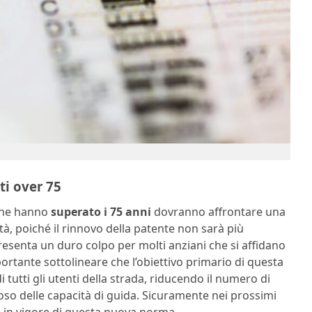
ti over 75
 che hanno
superato i 75 anni
dovranno affrontare una
tà, poiché il rinnovo della patente non sarà più
senta un duro colpo per molti anziani che si affidano
mportante sottolineare che l’obiettivo primario di questa
i tutti gli utenti della strada, riducendo il numero di
roso delle capacità di guida. Sicuramente nei prossimi
 in vigore di questa nuova norma.