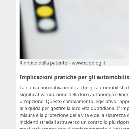
Rinnovo della patente – www.ecoblog.it
Implicazioni pratiche per gli automobilis
La nuova normativa implica che gli automobilisti
significativa riduzione della loro autonomia e liber
un’opzione. Questo cambiamento legislativo rappre
alla guida per gestire la loro vita quotidiana. E’ i
misura è la protezione della vita e della sicurezza d
incidenti stradali attraverso un controllo più rigo
mesi arriveranno nuovi aggiornamenti sull’entrata