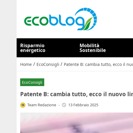
Risparmio
Mobilità
energetico
Sostenibile
/
/
Home
EcoConsigli
Patente B: cambia tutto, ecco il nuo
EcoConsigli
Patente B: cambia tutto, ecco il nuovo li
Team Redazione
-
13 Febbraio 2025