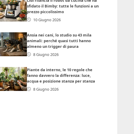
Lidl rilancia il robot da cucina che ha
sfidato il Bimby: tutte le funzioni a un
prezzo piccolissimo
10 Giugno 2026
Ansia nei cani, lo studio su 43 mila
animali: perché quasi tutti hanno
almeno un trigger di paura
8 Giugno 2026
Piante da interno, le 10 regole che
fanno davvero la differenza: luce,
acqua e posizione stanza per stanza
8 Giugno 2026