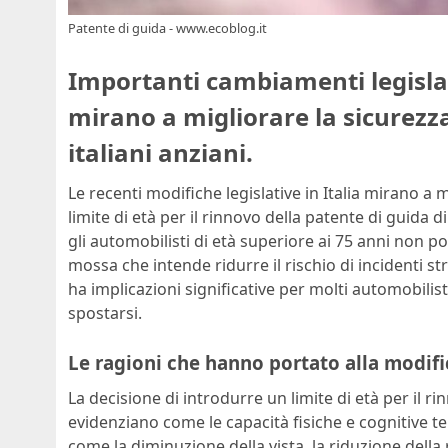
Patente di guida - www.ecoblog.it
Importanti cambiamenti legislat
mirano a migliorare la sicurezza
italiani anziani.
Le recenti modifiche legislative in Italia mirano a
limite di età per il rinnovo della patente di guida 
gli automobilisti di età superiore ai 75 anni non p
mossa che intende ridurre il rischio di incidenti s
ha implicazioni significative per molti automobilis
spostarsi.
Le ragioni che hanno portato alla modifi
La decisione di introdurre un limite di età per il r
evidenziano come le capacità fisiche e cognitive te
come la diminuzione della vista, la riduzione della