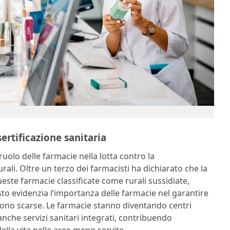
sertificazione sanitaria
ruolo delle farmacie nella lotta contro la
urali. Oltre un terzo dei farmacisti ha dichiarato che la
 queste farmacie classificate come rurali sussidiate,
to evidenzia l’importanza delle farmacie nel garantire
se sono scarse. Le farmacie stanno diventando centri
nche servizi sanitari integrati, contribuendo
ella vita nelle aree meno servite.