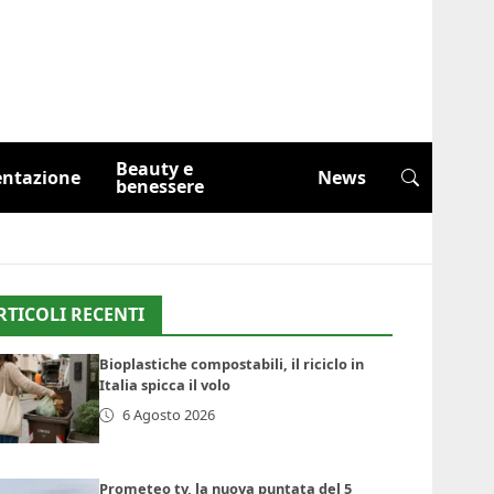
Beauty e
entazione
News
benessere
RTICOLI RECENTI
Bioplastiche compostabili, il riciclo in
Italia spicca il volo
6 Agosto 2026
Prometeo tv, la nuova puntata del 5