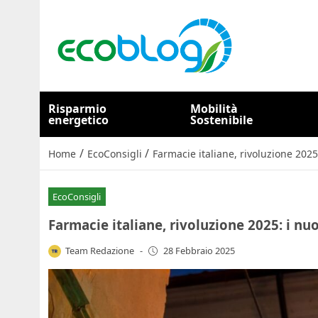
Risparmio
Mobilità
energetico
Sostenibile
/
/
Home
EcoConsigli
Farmacie italiane, rivoluzione 202
EcoConsigli
Farmacie italiane, rivoluzione 2025: i n
Team Redazione
-
28 Febbraio 2025