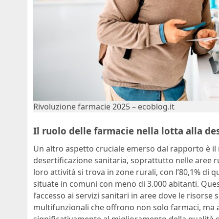
Rivoluzione farmacie 2025 – ecoblog.it
Il ruolo delle farmacie nella lotta alla de
Un altro aspetto cruciale emerso dal rapporto è il 
desertificazione sanitaria, soprattutto nelle aree r
loro attività si trova in zone rurali, con l’80,1% di
situate in comuni con meno di 3.000 abitanti. Ques
l’accesso ai servizi sanitari in aree dove le risor
multifunzionali che offrono non solo farmaci, ma a
significativamente al miglioramento della qualità d