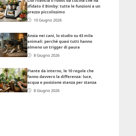
Lidl rilancia il robot da cucina che ha
sfidato il Bimby: tutte le funzioni a un
prezzo piccolissimo
10 Giugno 2026
Ansia nei cani, lo studio su 43 mila
animali: perché quasi tutti hanno
almeno un trigger di paura
8 Giugno 2026
Piante da interno, le 10 regole che
fanno davvero la differenza: luce,
acqua e posizione stanza per stanza
8 Giugno 2026