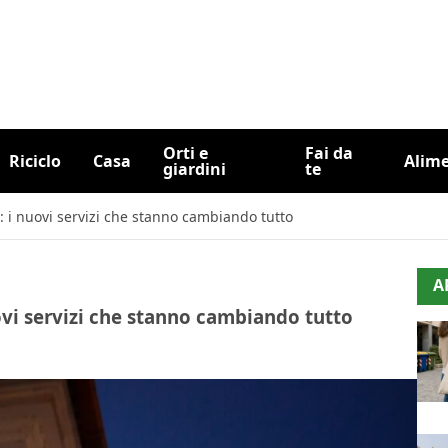
Orti e
Fai da
Riciclo
Casa
Alim
giardini
te
5: i nuovi servizi che stanno cambiando tutto
A
uovi servizi che stanno cambiando tutto