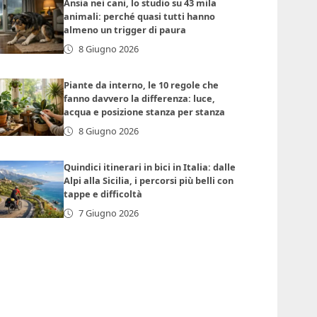
Ansia nei cani, lo studio su 43 mila
animali: perché quasi tutti hanno
almeno un trigger di paura
8 Giugno 2026
Piante da interno, le 10 regole che
fanno davvero la differenza: luce,
acqua e posizione stanza per stanza
8 Giugno 2026
Quindici itinerari in bici in Italia: dalle
Alpi alla Sicilia, i percorsi più belli con
tappe e difficoltà
7 Giugno 2026