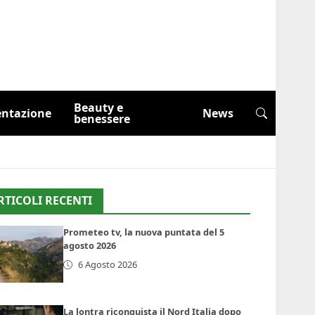
Beauty e
entazione
News
benessere
RTICOLI RECENTI
Prometeo tv, la nuova puntata del 5
agosto 2026
6 Agosto 2026
La lontra riconquista il Nord Italia dopo