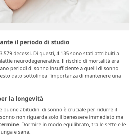
rante il periodo di studio
3.579 decessi. Di questi, 4.135 sono stati attribuiti a
lattie neurodegenerative. Il rischio di mortalità era
ano periodi di sonno insufficiente a quelli di sonno
uesto dato sottolinea l’importanza di mantenere una
er la longevità
 buone abitudini di sonno è cruciale per ridurre il
del sonno non riguarda solo il benessere immediato ma
 termine
. Dormire in modo equilibrato, tra le sette e le
 lunga e sana.