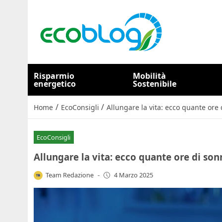
Risparmio
Mobilità
energetico
Sostenibile
/
/
Home
EcoConsigli
Allungare la vita: ecco quante ore 
EcoConsigli
Allungare la vita: ecco quante ore di son
Team Redazione
-
4 Marzo 2025