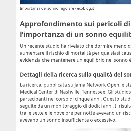
Importanza del sonno regolare - ecoblog.it
Approfondimento sui pericoli di
l’importanza di un sonno equili
Un recente studio ha rivelato che dormire meno di
aumentare il rischio di mortalità per qualsiasi cau
evidenzia che mantenere un equilibrio nel sonno è
Dettagli della ricerca sulla qualità del so
La ricerca, pubblicata su Jama Network Open, è sta
Medical Center di Nashville, Tennessee. Gli studios
partecipanti nel corso di cinque anni. Questo studi
seguite da un monitoraggio di dodici anni. Il risu
tra le sette e le nove ore per notte avevano un ris
avevano un sonno insufficiente o eccessivo.