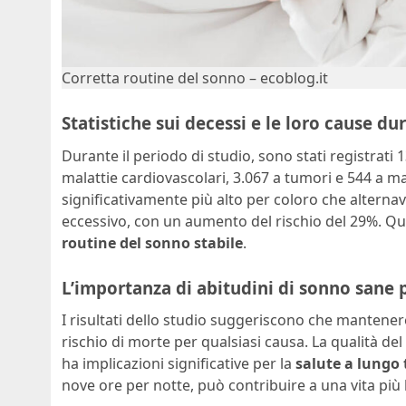
Corretta routine del sonno – ecoblog.it
Statistiche sui decessi e le loro cause du
Durante il periodo di studio, sono stati registrati 1
malattie cardiovascolari, 3.067 a tumori e 544 a ma
significativamente più alto per coloro che alternav
eccessivo, con un aumento del rischio del 29%. Q
routine del sonno stabile
.
L’importanza di abitudini di sonno sane p
I risultati dello studio suggeriscono che mantenere
rischio di morte per qualsiasi causa. La qualità 
ha implicazioni significative per la
salute a lungo
nove ore per notte, può contribuire a una vita più