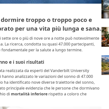
 dormire troppo o troppo poco e
brato per una vita più lunga e sana.
 sette ore o più di nove ore a notte può notevolmente
sa. La ricerca, condotta su quasi 47.000 partecipanti,
 fondamentale per la salute a lungo termine.
nno e i suoi risultati
ta realizzata da esperti del Vanderbilt University
i hanno analizzato le variazioni del sonno di 47.000
o ha identificato nove diverse traiettorie del sonno,
ltato principale evidenzia che le persone che dormivano
chio di
mortalità inferiore
rispetto a coloro che