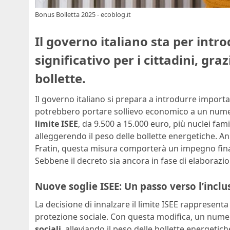
Bonus Bolletta 2025 - ecoblog.it
Il governo italiano sta per int
significativo per i cittadini, gr
bollette.
Il governo italiano si prepara a introdurre importa
potrebbero portare sollievo economico a un nume
limite ISEE
, da 9.500 a 15.000 euro, più nuclei fam
alleggerendo il peso delle bollette energetiche. A
Fratin, questa misura comporterà un impegno finanzi
Sebbene il decreto sia ancora in fase di elaborazio
Nuove soglie ISEE: Un passo verso l’inclu
La decisione di innalzare il limite ISEE rappresenta
protezione sociale. Con questa modifica, un nume
sociali
, alleviando il peso delle bollette energeti