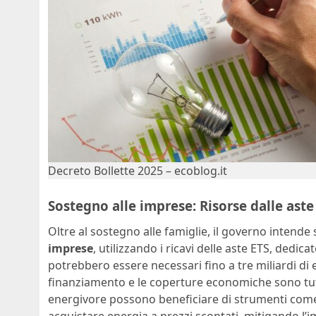
Decreto Bollette 2025 – ecoblog.it
Sostegno alle imprese: Risorse dalle aste
Oltre al sostegno alle famiglie, il governo intend
imprese
, utilizzando i ricavi delle aste ETS, dedi
potrebbero essere necessari fino a tre miliardi di
finanziamento e le coperture economiche sono tutt
energivore possono beneficiare di strumenti come
acquistare energia a prezzi scontati, mitigando l’i