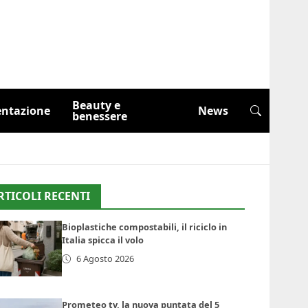
Beauty e
entazione
News
benessere
RTICOLI RECENTI
Bioplastiche compostabili, il riciclo in
Italia spicca il volo
6 Agosto 2026
Prometeo tv, la nuova puntata del 5