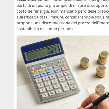
parte di un piano più ampio di misure di support
costo dell’energia. Non mancano però delle preocc
sull’efficacia di tali misure, considerandole soluzio
propone una disconnessione del prezzo dell’energia 
sostenibilità nel lungo periodo.