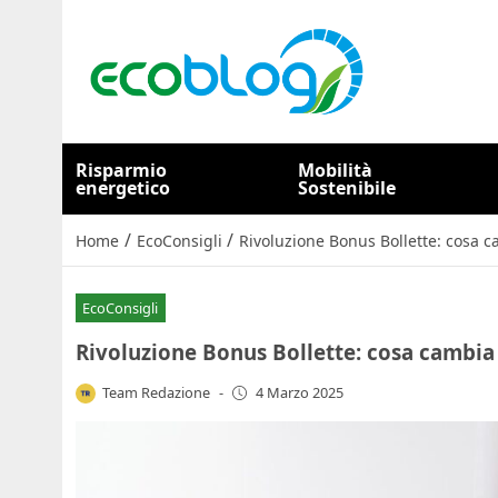
Risparmio
Mobilità
energetico
Sostenibile
/
/
Home
EcoConsigli
Rivoluzione Bonus Bollette: cosa ca
EcoConsigli
Rivoluzione Bonus Bollette: cosa cambia p
Team Redazione
-
4 Marzo 2025