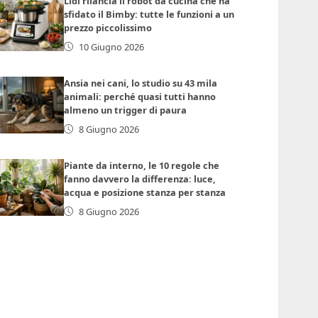
Lidl rilancia il robot da cucina che ha
sfidato il Bimby: tutte le funzioni a un
prezzo piccolissimo
10 Giugno 2026
Ansia nei cani, lo studio su 43 mila
animali: perché quasi tutti hanno
almeno un trigger di paura
8 Giugno 2026
Piante da interno, le 10 regole che
fanno davvero la differenza: luce,
acqua e posizione stanza per stanza
8 Giugno 2026