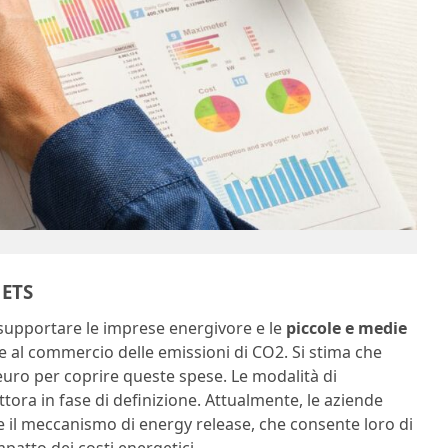
 ETS
e supportare le imprese energivore e le
piccole e medie
cate al commercio delle emissioni di CO2. Si stima che
 euro per coprire queste spese. Le modalità di
ora in fase di definizione. Attualmente, le aziende
 il meccanismo di energy release, che consente loro di
mpatto dei costi energetici.