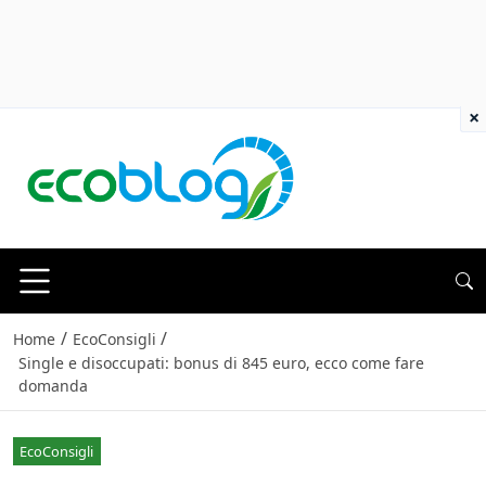
×
/
/
Home
EcoConsigli
Single e disoccupati: bonus di 845 euro, ecco come fare
domanda
EcoConsigli