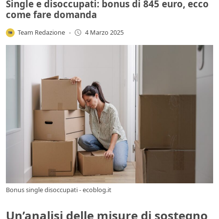
Single e disoccupati: bonus di 845 euro, ecco
come fare domanda
Team Redazione
-
4 Marzo 2025
Bonus single disoccupati - ecoblog.it
Un’analisi delle misure di sostegno