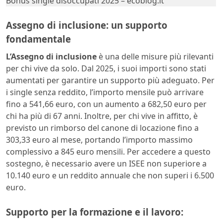
Bonus single disoccupati 2025 – ecoblog.it
Assegno di inclusione: un supporto
fondamentale
L’Assegno di inclusione
è una delle misure più rilevanti
per chi vive da solo. Dal 2025, i suoi importi sono stati
aumentati per garantire un supporto più adeguato. Per
i single senza reddito, l’importo mensile può arrivare
fino a 541,66 euro, con un aumento a 682,50 euro per
chi ha più di 67 anni. Inoltre, per chi vive in affitto, è
previsto un rimborso del canone di locazione fino a
303,33 euro al mese, portando l’importo massimo
complessivo a 845 euro mensili. Per accedere a questo
sostegno, è necessario avere un ISEE non superiore a
10.140 euro e un reddito annuale che non superi i 6.500
euro.
Supporto per la formazione e il lavoro: