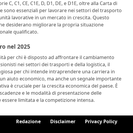
 C, C1, CE, C1E, D, D1, DE, e D1E, oltre alla Carta di
e sono essenziali per lavorare nei settori del trasporto
nità lavorative in un mercato in crescita. Questo
che desiderano migliorare la propria situazione
onale qualificato.
ro nel 2025
ità per chi è disposto ad affrontare il cambiamento
isti nei settori dei trasporti e della logistica, il
iosa per chi intende intraprendere una carriera in
lo un aiuto economico, ma anche un segnale importante
rativa è cruciale per la crescita economica del paese. È
cadenze e le modalità di presentazione delle
 essere limitata e la competizione intensa.
Redazione
Disclaimer
Privacy Policy