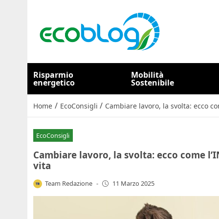
Risparmio
Mobilità
energetico
Sostenibile
/
/
Home
EcoConsigli
Cambiare lavoro, la svolta: ecco co
EcoConsigli
Cambiare lavoro, la svolta: ecco come l’I
vita
Team Redazione
-
11 Marzo 2025