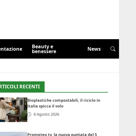
Beauty e
entazione
News
benessere
RTICOLI RECENTI
Bioplastiche compostabili, il riciclo in
Italia spicca il volo
6 Agosto 2026
Prometeo tv, la nuova puntata del 5