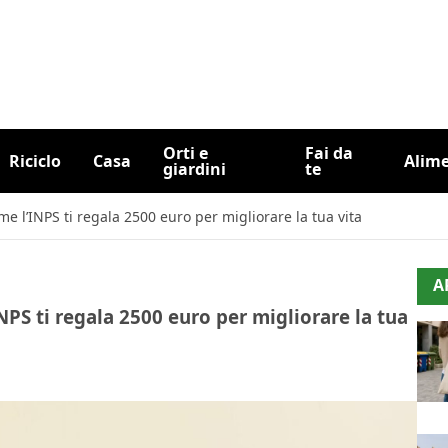
Orti e
Fai da
Riciclo
Casa
Alim
giardini
te
me l’INPS ti regala 2500 euro per migliorare la tua vita
A
NPS ti regala 2500 euro per migliorare la tua