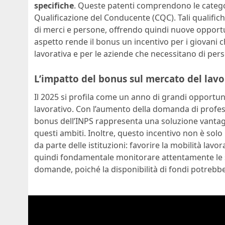
specifiche
. Queste patenti comprendono le categorie
Qualificazione del Conducente (CQC). Tali qualifich
di merci e persone, offrendo quindi nuove opportu
aspetto rende il bonus un incentivo per i giovani 
lavorativa e per le aziende che necessitano di pers
L’impatto del bonus sul mercato del lavo
Il 2025 si profila come un anno di grandi opportun
lavorativo. Con l’aumento della domanda di profession
bonus dell’INPS rappresenta una soluzione vantagg
questi ambiti. Inoltre, questo incentivo non è so
da parte delle istituzioni: favorire la mobilità lavo
quindi fondamentale monitorare attentamente le s
domande, poiché la disponibilità di fondi potrebbe