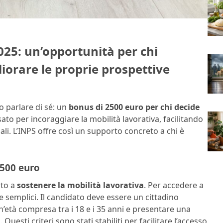
025: un’opportunità per chi
iorare le proprie prospettive
do parlare di sé: un
bonus di 2500 euro per chi decide
ato per incoraggiare la mobilità lavorativa, facilitando
li. L’INPS offre così un supporto concreto a chi è
2500 euro
lto a
sostenere la mobilità lavorativa
. Per accedere a
i e semplici. Il candidato deve essere un cittadino
un’età compresa tra i 18 e i 35 anni e presentare una
sti criteri sono stati stabiliti per facilitare l’accesso