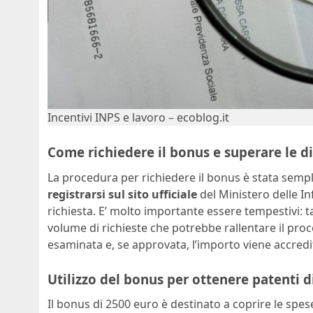
Incentivi INPS e lavoro – ecoblog.it
Come richiedere il bonus e superare le di
La procedura per richiedere il bonus è stata sempli
registrarsi sul sito ufficiale
del Ministero delle In
richiesta. E’ molto importante essere tempestivi: ta
volume di richieste che potrebbe rallentare il proc
esaminata e, se approvata, l’importo viene accredi
Utilizzo del bonus per ottenere patenti d
Il bonus di 2500 euro è destinato a coprire le spe