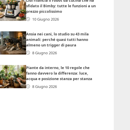
Lidl rilancia il robot da cucina che ha
sfidato il Bimby: tutte le funzioni a un
prezzo piccolissimo
10 Giugno 2026
Ansia nei cani, lo studio su 43 mila
animali: perché quasi tutti hanno
almeno un trigger di paura
8 Giugno 2026
Piante da interno, le 10 regole che
fanno davvero la differenza: luce,
acqua e posizione stanza per stanza
8 Giugno 2026