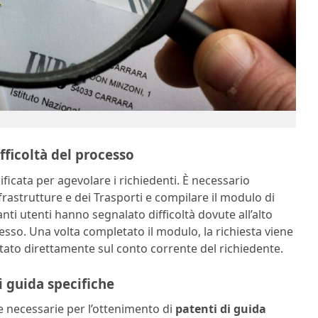
fficoltà del processo
ficata per agevolare i richiedenti. È necessario
frastrutture e dei Trasporti e compilare il modulo di
nti utenti hanno segnalato difficoltà dovute all’alto
esso. Una volta completato il modulo, la richiesta viene
tato direttamente sul conto corrente del richiedente.
i guida specifiche
se necessarie per l’ottenimento di
patenti di guida