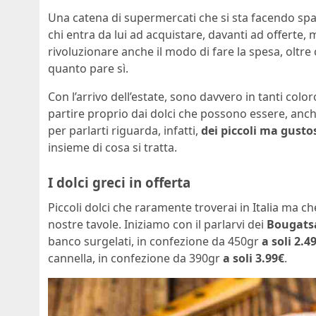
Una catena di supermercati che si sta facendo spaz
chi entra da lui ad acquistare, davanti ad offerte, 
rivoluzionare anche il modo di fare la spesa, oltre 
quanto pare sì.
Con l’arrivo dell’estate, sono davvero in tanti colo
partire proprio dai dolci che possono essere, anche,
per parlarti riguarda, infatti,
dei piccoli ma gustos
insieme di cosa si tratta.
I dolci greci in offerta
Piccoli dolci che raramente troverai in Italia ma ch
nostre tavole. Iniziamo con il parlarvi dei
Bougats
banco surgelati, in confezione da 450gr
a soli 2.4
cannella, in confezione da 390gr
a soli 3.99€
.