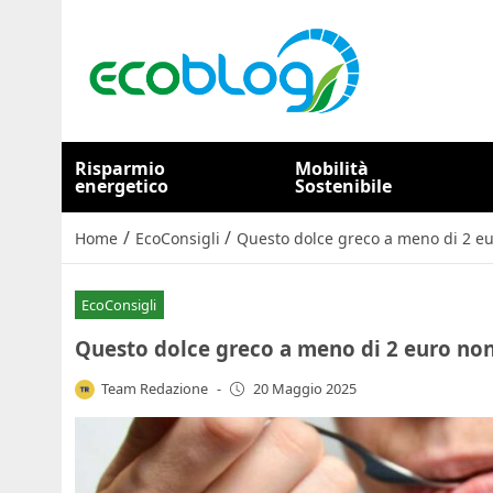
Risparmio
Mobilità
energetico
Sostenibile
/
/
Home
EcoConsigli
Questo dolce greco a meno di 2 eur
EcoConsigli
Questo dolce greco a meno di 2 euro non 
Team Redazione
-
20 Maggio 2025