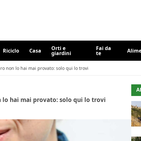
Orti e
Fai da
Riciclo
Casa
Alim
giardini
te
o non lo hai mai provato: solo qui lo trovi
A
lo hai mai provato: solo qui lo trovi