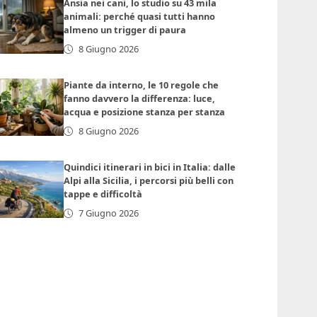
Ansia nei cani, lo studio su 43 mila
animali: perché quasi tutti hanno
almeno un trigger di paura
8 Giugno 2026
Piante da interno, le 10 regole che
fanno davvero la differenza: luce,
acqua e posizione stanza per stanza
8 Giugno 2026
Quindici itinerari in bici in Italia: dalle
Alpi alla Sicilia, i percorsi più belli con
tappe e difficoltà
7 Giugno 2026