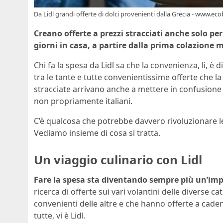
Da Lidl grandi offerte di dolci provenienti dalla Grecia - www.eco
Creano offerte a prezzi stracciati anche solo per
giorni in casa, a partire dalla prima colazione 
Chi fa la spesa da Lidl sa che la convenienza, lì, è 
tra le tante e tutte convenientissime offerte che 
stracciate arrivano anche a mettere in confusione
non propriamente italiani.
C’è qualcosa che potrebbe davvero rivoluzionare le
Vediamo insieme di cosa si tratta.
Un viaggio culinario con Lidl
Fare la spesa sta diventando sempre più un’impr
ricerca di offerte sui vari volantini delle diverse 
convenienti delle altre e che hanno offerte a caden
tutte, vi è Lidl.