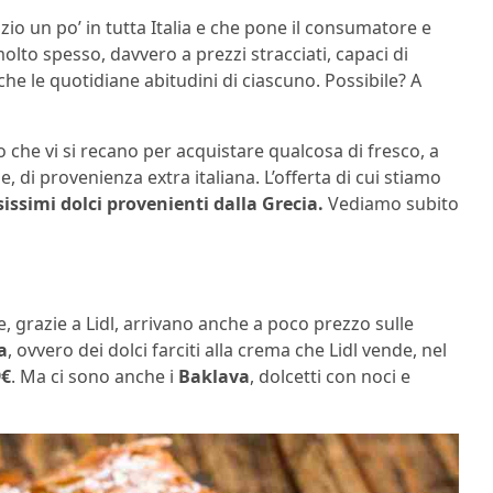
io un po’ in tutta Italia e che pone il consumatore e
molto spesso, davvero a prezzi stracciati, capaci di
che le quotidiane abitudini di ciascuno. Possibile? A
ro che vi si recano per acquistare qualcosa di fresco, a
 di provenienza extra italiana. L’offerta di cui stiamo
issimi dolci provenienti dalla Grecia.
Vediamo subito
e, grazie a Lidl, arrivano anche a poco prezzo sulle
a
, ovvero dei dolci farciti alla crema che Lidl vende, nel
9€
. Ma ci sono anche i
Baklava
, dolcetti con noci e