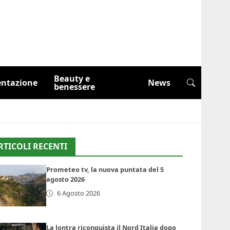
Beauty e
entazione
News
benessere
RTICOLI RECENTI
Prometeo tv, la nuova puntata del 5
agosto 2026
6 Agosto 2026
La lontra riconquista il Nord Italia dopo