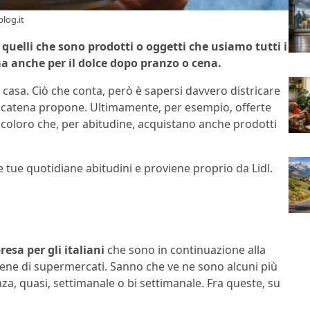
blog.it
 quelli che sono prodotti o oggetti che usiamo tutti i
ma anche per il dolce dopo pranzo o cena.
di casa. Ciò che conta, però è sapersi davvero districare
la catena propone. Ultimamente, per esempio, offerte
 coloro che, per abitudine, acquistano anche prodotti
 tue quotidiane abitudini e proviene proprio da Lidl.
esa per gli italiani
che sono in continuazione alla
catene di supermercati. Sanno che ve ne sono alcuni più
za, quasi, settimanale o bi settimanale. Fra queste, su