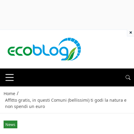
×
/
Home
Affitto gratis, in questi Comuni (bellissimi) ti godi la natura e
non spendi un euro
News