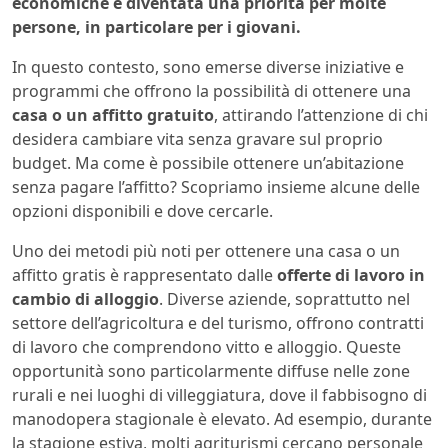
economiche è diventata una priorità per molte
persone, in particolare per i giovani.
In questo contesto, sono emerse diverse iniziative e
programmi che offrono la possibilità di ottenere una
casa o un affitto gratuito
, attirando l’attenzione di chi
desidera cambiare vita senza gravare sul proprio
budget. Ma come è possibile ottenere un’abitazione
senza pagare l’affitto? Scopriamo insieme alcune delle
opzioni disponibili e dove cercarle.
Uno dei metodi più noti per ottenere una casa o un
affitto gratis è rappresentato dalle
offerte di lavoro in
cambio di alloggio
. Diverse aziende, soprattutto nel
settore dell’agricoltura e del turismo, offrono contratti
di lavoro che comprendono vitto e alloggio. Queste
opportunità sono particolarmente diffuse nelle zone
rurali e nei luoghi di villeggiatura, dove il fabbisogno di
manodopera stagionale è elevato. Ad esempio, durante
la stagione estiva, molti agriturismi cercano personale