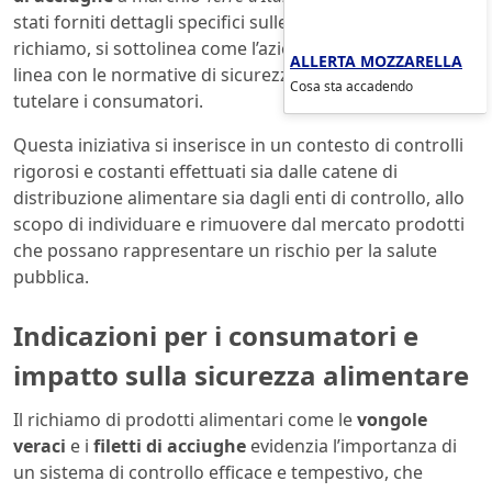
stati forniti dettagli specifici sulle motivazioni del
richiamo, si sottolinea come l’azienda stia operando in
ALLERTA MOZZARELLA
linea con le normative di sicurezza alimentare per
Cosa sta accadendo
tutelare i consumatori.
Questa iniziativa si inserisce in un contesto di controlli
rigorosi e costanti effettuati sia dalle catene di
distribuzione alimentare sia dagli enti di controllo, allo
scopo di individuare e rimuovere dal mercato prodotti
che possano rappresentare un rischio per la salute
pubblica.
Indicazioni per i consumatori e
impatto sulla sicurezza alimentare
Il richiamo di prodotti alimentari come le
vongole
veraci
e i
filetti di acciughe
evidenzia l’importanza di
un sistema di controllo efficace e tempestivo, che