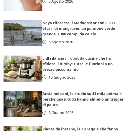
5 Agosto 2026
Neya riforesta il Madagascar con 2.500
ettari di mangrovie: un polmone verde
grande 3.300 campi da calcio
5 Agosto 2026
Lidl rilancia il robot da cucina che ha
sfidato il Bimby: tutte le funzioni a un
prezzo piccolissimo
10 Giugno 2026
Ansia nei cani, lo studio su 43 mila animali:
perché quasi tutti hanno almeno un trigger
di paura
8 Giugno 2026
Piante da interno, le 10 regole che fanno