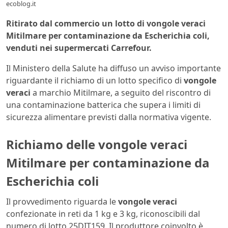
ecoblog.it
Ritirato dal commercio un lotto di vongole veraci
Mitilmare per contaminazione da Escherichia coli,
venduti nei supermercati Carrefour.
Il Ministero della Salute ha diffuso un avviso importante
riguardante il richiamo di un lotto specifico di
vongole
veraci
a marchio Mitilmare, a seguito del riscontro di
una contaminazione batterica che supera i limiti di
sicurezza alimentare previsti dalla normativa vigente.
Richiamo delle vongole veraci
Mitilmare per contaminazione da
Escherichia coli
Il provvedimento riguarda le
vongole veraci
confezionate in reti da 1 kg e 3 kg, riconoscibili dal
numero di lotto 25DIT159. Il produttore coinvolto è