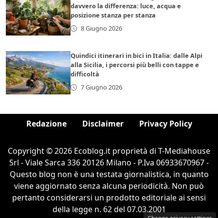
davvero la differenza: luce, acqua e
posizione stanza per stanza
8 Giugno 2026
Quindici itinerari in bici in Italia: dalle Alpi
alla Sicilia, i percorsi più belli con tappe e
difficoltà
7 Giugno 2026
Redazione
Disclaimer
Privacy Policy
Copyright © 2026 Ecoblog.it proprietà di T-Mediahouse
Srl - Viale Sarca 336 20126 Milano - P.Iva 06933670967 -
Questo blog non è una testata giornalistica, in quanto
viene aggiornato senza alcuna periodicità. Non può
pertanto considerarsi un prodotto editoriale ai sensi
della legge n. 62 del 07.03.2001