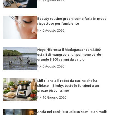
Beauty routine green, come farla in modo
rispettoso per l’ambiente
5 Agosto 2026
Neya riforesta il Madagascar con 2.500
ettari di mangrovie: un polmone verde
grande 3.300 campi da calcio
5 Agosto 2026
Lidl rilancia il robot da cucina che ha
sfidato il Bimby: tutte le funzioni a un
prezzo piccolissimo
10 Giugno 2026
Ansia nei cani, lo studio su 43 mila animali: