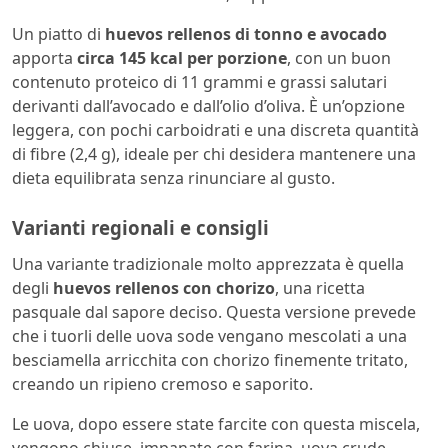
Un piatto di
huevos rellenos di tonno e avocado
apporta
circa 145 kcal per porzione
, con un buon
contenuto proteico di 11 grammi e grassi salutari
derivanti dall’avocado e dall’olio d’oliva. È un’opzione
leggera, con pochi carboidrati e una discreta quantità
di fibre (2,4 g), ideale per chi desidera mantenere una
dieta equilibrata senza rinunciare al gusto.
Varianti regionali e consigli
Una variante tradizionale molto apprezzata è quella
degli
huevos rellenos con chorizo
, una ricetta
pasquale dal sapore deciso. Questa versione prevede
che i tuorli delle uova sode vengano mescolati a una
besciamella arricchita con chorizo finemente tritato,
creando un ripieno cremoso e saporito.
Le uova, dopo essere state farcite con questa miscela,
vengono chiuse, impanate con farina, uova crude