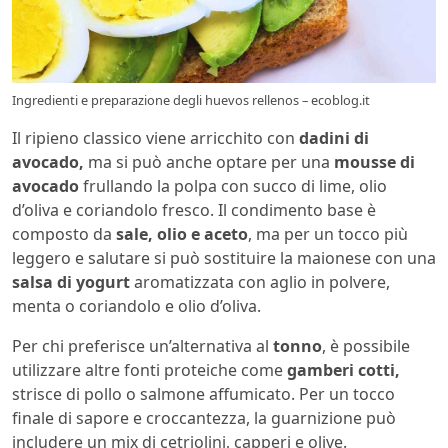
Ingredienti e preparazione degli huevos rellenos – ecoblog.it
Il ripieno classico viene arricchito con
dadini di
avocado,
ma si può anche optare per una
mousse di
avocado
frullando la polpa con succo di lime, olio
d’oliva e coriandolo fresco. Il condimento base è
composto da
sale, olio e aceto
, ma per un tocco più
leggero e salutare si può sostituire la maionese con una
salsa di yogurt
aromatizzata con aglio in polvere,
menta o coriandolo e olio d’oliva.
Per chi preferisce un’alternativa al
tonno
, è possibile
utilizzare altre fonti proteiche come
gamberi cotti,
strisce di pollo o salmone affumicato. Per un tocco
finale di sapore e croccantezza, la guarnizione può
includere un mix di cetriolini, capperi e olive.