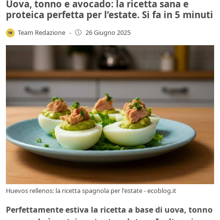
Uova, tonno e avocado: la ricetta sana e
proteica perfetta per l’estate. Si fa in 5 minuti
Team Redazione
-
26 Giugno 2025
Huevos rellenos: la ricetta spagnola per l'estate - ecoblog.it
Perfettamente estiva la ricetta a base di uova, tonno