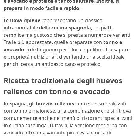
e avocado è proteica e tanto salutare. Inoltre, si
prepara in modo facile e rapido.
Le
uova ripiene
rappresentano un classico
intramontabile della
cucina spagnola
, un piatto
semplice ma gustoso che si presta a numerose varianti.
Tra le più apprezzate, quelle preparate con
tonno e
avocado
si distinguono per il loro equilibrio tra sapore
e proprietà nutrizionali, diventando una scelta ideale
per chi cerca un antipasto sano e proteico.
Ricetta tradizionale degli huevos
rellenos con tonno e avocado
In Spagna, gli
huevos rellenos
sono spesso realizzati
con tonno e maionese, una combinazione che si ritrova
comunemente anche nei menù di ristoranti specializzati
in cucina casalinga. Tuttavia, la versione moderna con
avocado offre una variante più fresca e ricca di