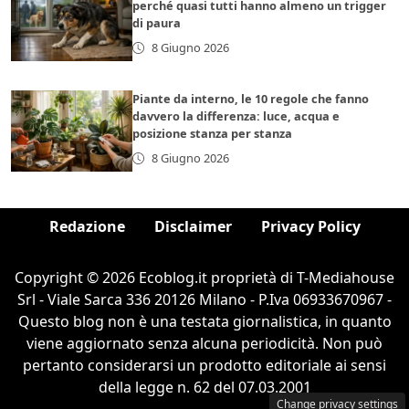
perché quasi tutti hanno almeno un trigger
di paura
8 Giugno 2026
Piante da interno, le 10 regole che fanno
davvero la differenza: luce, acqua e
posizione stanza per stanza
8 Giugno 2026
Redazione
Disclaimer
Privacy Policy
Copyright © 2026 Ecoblog.it proprietà di T-Mediahouse
Srl - Viale Sarca 336 20126 Milano - P.Iva 06933670967 -
Questo blog non è una testata giornalistica, in quanto
viene aggiornato senza alcuna periodicità. Non può
pertanto considerarsi un prodotto editoriale ai sensi
della legge n. 62 del 07.03.2001
Change privacy settings