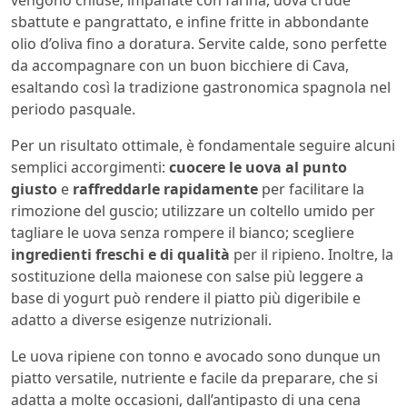
sbattute e pangrattato, e infine fritte in abbondante
olio d’oliva fino a doratura. Servite calde, sono perfette
da accompagnare con un buon bicchiere di Cava,
esaltando così la tradizione gastronomica spagnola nel
periodo pasquale.
Per un risultato ottimale, è fondamentale seguire alcuni
semplici accorgimenti:
cuocere le uova al punto
giusto
e
raffreddarle rapidamente
per facilitare la
rimozione del guscio; utilizzare un coltello umido per
tagliare le uova senza rompere il bianco; scegliere
ingredienti freschi e di qualità
per il ripieno. Inoltre, la
sostituzione della maionese con salse più leggere a
base di yogurt può rendere il piatto più digeribile e
adatto a diverse esigenze nutrizionali.
Le uova ripiene con tonno e avocado sono dunque un
piatto versatile, nutriente e facile da preparare, che si
adatta a molte occasioni, dall’antipasto di una cena