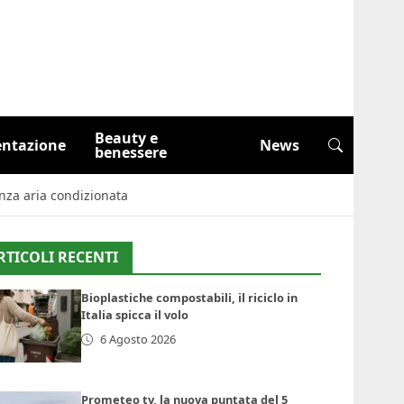
Beauty e
entazione
News
benessere
enza aria condizionata
RTICOLI RECENTI
Bioplastiche compostabili, il riciclo in
Italia spicca il volo
6 Agosto 2026
Prometeo tv, la nuova puntata del 5