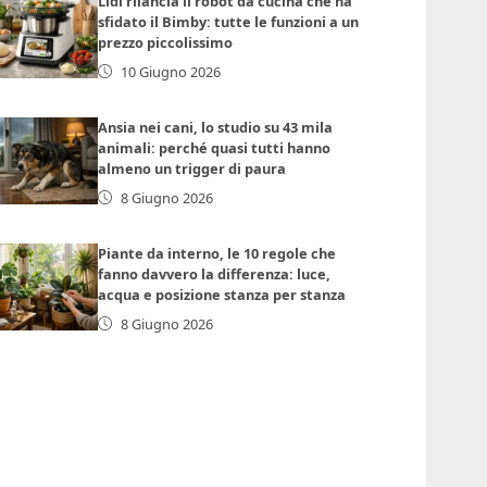
Lidl rilancia il robot da cucina che ha
sfidato il Bimby: tutte le funzioni a un
prezzo piccolissimo
10 Giugno 2026
Ansia nei cani, lo studio su 43 mila
animali: perché quasi tutti hanno
almeno un trigger di paura
8 Giugno 2026
Piante da interno, le 10 regole che
fanno davvero la differenza: luce,
acqua e posizione stanza per stanza
8 Giugno 2026