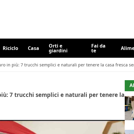
Orti e
Fai da
Riciclo
Casa
Alim
giardini
te
ro in più: 7 trucchi semplici e naturali per tenere la casa fresca s
A
iù: 7 trucchi semplici e naturali per tenere la