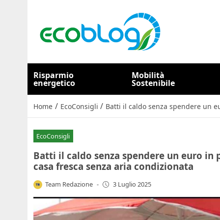
Risparmio
Mobilità
energetico
Sostenibile
/
/
Home
EcoConsigli
Batti il caldo senza spendere un eu
EcoConsigli
Batti il caldo senza spendere un euro in p
casa fresca senza aria condizionata
Team Redazione
-
3 Luglio 2025