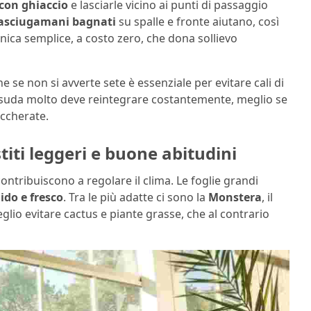
 con ghiaccio
e lasciarle vicino ai punti di passaggio
asciugamani bagnati
su spalle e fronte aiutano, così
ica semplice, a costo zero, che dona sollievo
 se non si avverte sete è essenziale per evitare cali di
i suda molto deve reintegrare costantemente, meglio se
uccherate.
titi leggeri e buone abitudini
ontribuiscono a regolare il clima. Le foglie grandi
do e fresco
. Tra le più adatte ci sono la
Monstera
, il
eglio evitare cactus e piante grasse, che al contrario