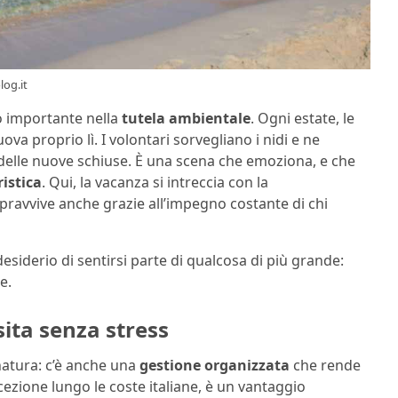
log.it
lo importante nella
tutela ambientale
. Ogni estate, le
va proprio lì. I volontari sorvegliano i nidi e ne
delle nuove schiuse. È una scena che emoziona, e che
istica
. Qui, la vacanza si intreccia con la
opravvive anche grazie all’impegno costante di chi
desiderio di sentirsi parte di qualcosa di più grande:
e.
isita senza stress
 natura: c’è anche una
gestione organizzata
che rende
ccezione lungo le coste italiane, è un vantaggio