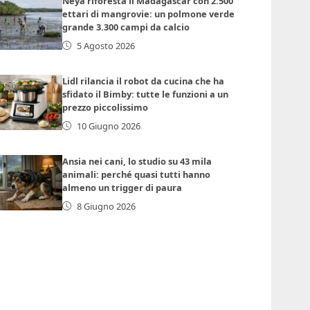
Neya riforesta il Madagascar con 2.500
ettari di mangrovie: un polmone verde
grande 3.300 campi da calcio
5 Agosto 2026
Lidl rilancia il robot da cucina che ha
sfidato il Bimby: tutte le funzioni a un
prezzo piccolissimo
10 Giugno 2026
Ansia nei cani, lo studio su 43 mila
animali: perché quasi tutti hanno
almeno un trigger di paura
8 Giugno 2026