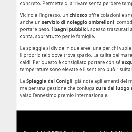
concreto. Permette di arrivare senza perdere temp
Vicino all’ingresso, un
chiosco
offre colazioni e sna
anche un
servizio di noleggio ombrelloni
, comod
portare peso. I
bagni pubblici
, spesso trascurati 
conta, soprattutto per le famiglie.
La spiaggia si divide in due aree: una per chi vuole
il proprio telo dove trova spazio. La salita dal mar
caldi. Per questo è consigliato portare con sé
acqu
temperature sono elevate e il sentiero può risulta
La
Spiaggia dei Conigli
, già nota agli amanti del 
ma per una gestione che coniuga
cura del luogo e
valso l’ennesimo premio internazionale.