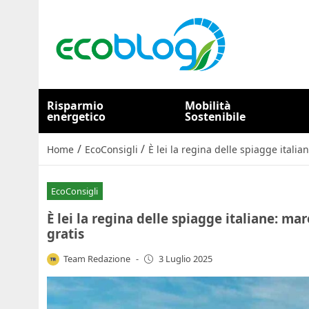
Risparmio
Mobilità
energetico
Sostenibile
/
/
Home
EcoConsigli
È lei la regina delle spiagge itali
EcoConsigli
È lei la regina delle spiagge italiane: m
gratis
Team Redazione
-
3 Luglio 2025