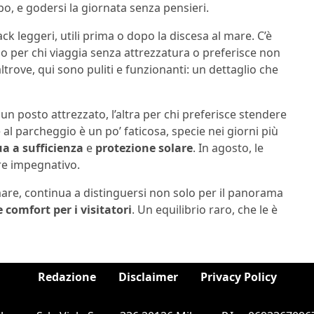
o, e godersi la giornata senza pensieri.
ck leggeri, utili prima o dopo la discesa al mare. C’è
o per chi viaggia senza attrezzatura o preferisce non
altrove, qui sono puliti e funzionanti: un dettaglio che
 un posto attrezzato, l’altra per chi preferisce stendere
e al parcheggio è un po’ faticosa, specie nei giorni più
a a sufficienza
e
protezione solare
. In agosto, le
re impegnativo.
mare, continua a distinguersi non solo per il panorama
 comfort per i visitatori
. Un equilibrio raro, che le è
Redazione
Disclaimer
Privacy Policy