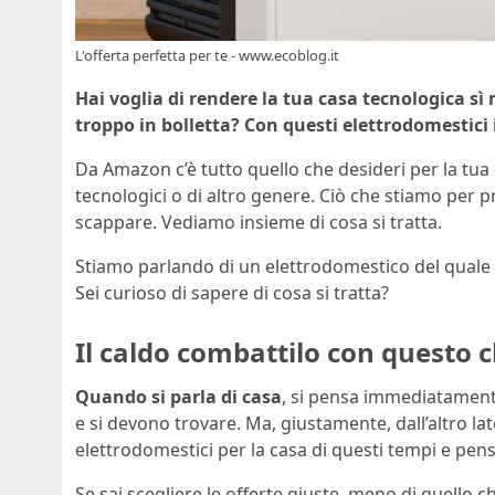
L'offerta perfetta per te - www.ecoblog.it
Hai voglia di rendere la tua casa tecnologica sì
troppo in bolletta? Con questi elettrodomestici i
Da Amazon c’è tutto quello che desideri per la tua 
tecnologici o di altro genere. Ciò che stiamo per p
scappare. Vediamo insieme di cosa si tratta.
Stiamo parlando di un elettrodomestico del quale n
Sei curioso di sapere di cosa si tratta?
Il caldo combattilo con questo 
Quando si parla di casa
, si pensa immediatamente 
e si devono trovare. Ma, giustamente, dall’altro la
elettrodomestici per la casa di questi tempi e pensi
Se sai scegliere le offerte giuste, meno di quello c