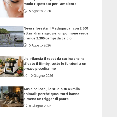
modo rispettoso per l’ambiente
5 Agosto 2026
Neya riforesta il Madagascar con 2.500
ettari di mangrovie: un polmone verde
grande 3.300 campi da calcio
5 Agosto 2026
Lidl rilancia il robot da cucina che ha
sfidato il Bimby: tutte le funzioni a un
prezzo piccolissimo
10 Giugno 2026
Ansia nei cani, lo studio su 43 mila
animali: perché quasi tutti hanno
almeno un trigger di paura
8 Giugno 2026