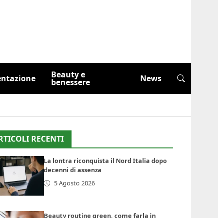
Beauty e
entazione
News
benessere
RTICOLI RECENTI
La lontra riconquista il Nord Italia dopo
decenni di assenza
5 Agosto 2026
Beauty routine green, come farla in