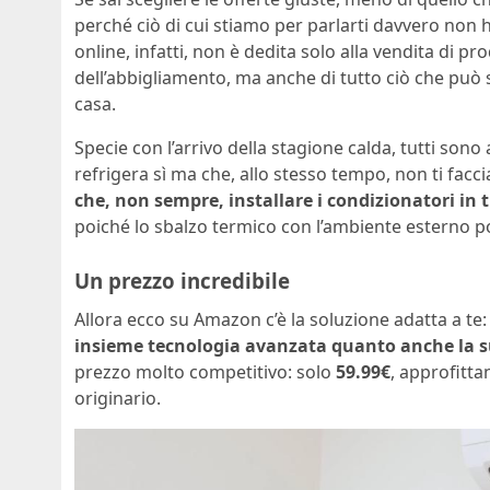
perché ciò di cui stiamo per parlarti davvero non
online, infatti, non è dedita solo alla vendita di pr
dell’abbigliamento, ma anche di tutto ciò che può 
casa.
Specie con l’arrivo della stagione calda, tutti sono
refrigera sì ma che, allo stesso tempo, non ti facc
che, non sempre, installare i condizionatori in t
poiché lo sbalzo termico con l’ambiente esterno po
Un prezzo incredibile
Allora ecco su Amazon c’è la soluzione adatta a te: s
insieme tecnologia avanzata quanto anche la su
prezzo molto competitivo: solo
59.99€
, approfitt
originario.