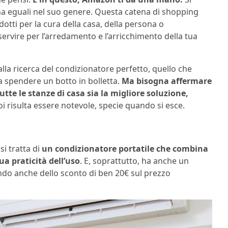
 ha eguali nel suo genere. Questa catena di shopping
odotti per la cura della casa, della persona o
servire per l’arredamento e l’arricchimento della tua
 alla ricerca del condizionatore perfetto, quello che
ia spendere un botto in bolletta.
Ma bisogna affermare
utte le stanze di casa sia la migliore soluzione,
i risulta essere notevole, specie quando si esce.
i tratta di
un condizionatore portatile che combina
a praticità dell’uso
. E, soprattutto, ha anche un
ando anche dello sconto di ben 20€ sul prezzo