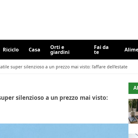
Orti e
Fai da
Riciclo
Casa
Alim
giardini
te
tile super silenzioso a un prezzo mai visto: l’affare dell’estate
A
uper silenzioso a un prezzo mai visto: