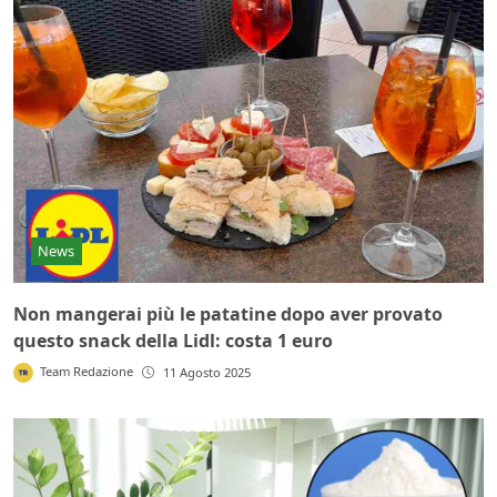
News
Non mangerai più le patatine dopo aver provato
questo snack della Lidl: costa 1 euro
Team Redazione
11 Agosto 2025