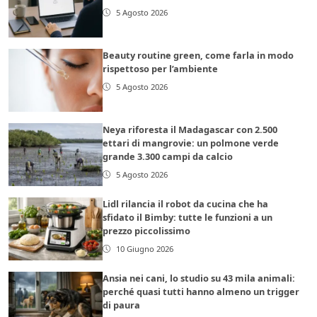
5 Agosto 2026
Beauty routine green, come farla in modo
rispettoso per l’ambiente
5 Agosto 2026
Neya riforesta il Madagascar con 2.500
ettari di mangrovie: un polmone verde
grande 3.300 campi da calcio
5 Agosto 2026
Lidl rilancia il robot da cucina che ha
sfidato il Bimby: tutte le funzioni a un
prezzo piccolissimo
10 Giugno 2026
Ansia nei cani, lo studio su 43 mila animali:
perché quasi tutti hanno almeno un trigger
di paura