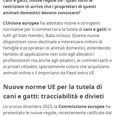
Cani e gatti, nuove regole Ue : quali sono le
restrizioni in arrivo che i proprietari di questi
animali domestici devono conoscere?
L’Unione europea
ha adottato nuove e stringenti
normative per il commercio e la tutela di
cani e gatti
in
tutti gli Stati membri, Italia inclusa. Queste nuove
disposizioni sono destinate a interessare milioni di
famiglie e proprietari di animali domestici, estendendo
l’ambito di applicazione non solo agli allevatori
professionisti ma anche agli amatori, ai commercianti e
ai privati cittadini, specialmente coloro che acquistano
animali online o li importano da Paesi extra UE.
Nuove norme UE per la tutela di
cani e gatti: tracciabilità e divieti
Lo scorso dicembre 2023, la
Commissione europea
ha
presentato le nuove regole, recentemente ratificate dal