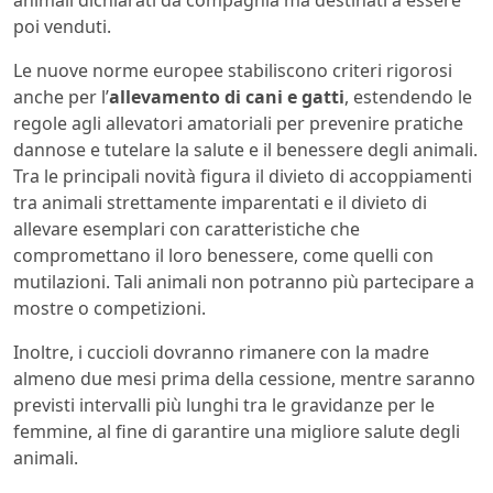
animali dichiarati da compagnia ma destinati a essere
poi venduti.
Le nuove norme europee stabiliscono criteri rigorosi
anche per l’
allevamento di cani e gatti
, estendendo le
regole agli allevatori amatoriali per prevenire pratiche
dannose e tutelare la salute e il benessere degli animali.
Tra le principali novità figura il divieto di accoppiamenti
tra animali strettamente imparentati e il divieto di
allevare esemplari con caratteristiche che
compromettano il loro benessere, come quelli con
mutilazioni. Tali animali non potranno più partecipare a
mostre o competizioni.
Inoltre, i cuccioli dovranno rimanere con la madre
almeno due mesi prima della cessione, mentre saranno
previsti intervalli più lunghi tra le gravidanze per le
femmine, al fine di garantire una migliore salute degli
animali.