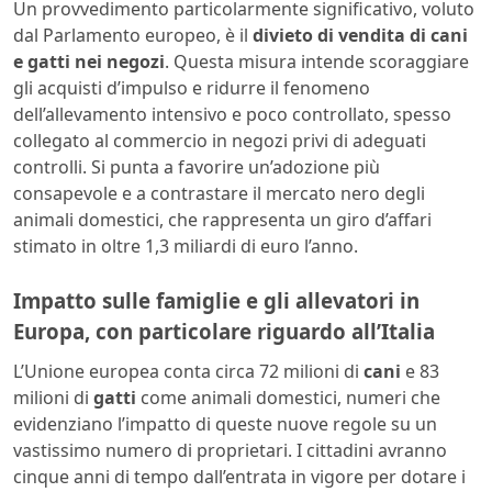
Un provvedimento particolarmente significativo, voluto
dal Parlamento europeo, è il
divieto di vendita di cani
e gatti nei negozi
. Questa misura intende scoraggiare
gli acquisti d’impulso e ridurre il fenomeno
dell’allevamento intensivo e poco controllato, spesso
collegato al commercio in negozi privi di adeguati
controlli. Si punta a favorire un’adozione più
consapevole e a contrastare il mercato nero degli
animali domestici, che rappresenta un giro d’affari
stimato in oltre 1,3 miliardi di euro l’anno.
Impatto sulle famiglie e gli allevatori in
Europa, con particolare riguardo all’Italia
L’Unione europea conta circa 72 milioni di
cani
e 83
milioni di
gatti
come animali domestici, numeri che
evidenziano l’impatto di queste nuove regole su un
vastissimo numero di proprietari. I cittadini avranno
cinque anni di tempo dall’entrata in vigore per dotare i