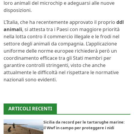
loro animali del microchip e adeguarsi alle nuove
disposizioni.
L’Italia, che ha recentemente approvato il proprio
ddl
animali
, si attesta tra i Paesi con maggiore priorità
nella lotta contro il commercio illegale e le frodi nel
settore degli animali da compagnia. L’applicazione
uniforme delle norme europee richiederà però un
coordinamento efficace tra gli Stati membri per
garantire controlli stringenti, visto che anche
attualmente le difficoltà nel rispettare le normative
nazionali sono evidenti.
ARTICOLI RECENTI
Sicilia da record per le tartarughe marine:
il Wwf in campo per proteggere i nidi