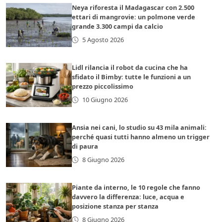
Neya riforesta il Madagascar con 2.500
ettari di mangrovie: un polmone verde
grande 3.300 campi da calcio
5 Agosto 2026
Lidl rilancia il robot da cucina che ha
sfidato il Bimby: tutte le funzioni a un
prezzo piccolissimo
10 Giugno 2026
Ansia nei cani, lo studio su 43 mila animali:
perché quasi tutti hanno almeno un trigger
di paura
8 Giugno 2026
Piante da interno, le 10 regole che fanno
davvero la differenza: luce, acqua e
posizione stanza per stanza
8 Giugno 2026