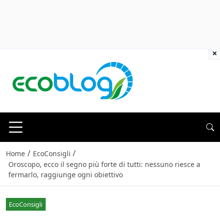
×
/
/
Home
EcoConsigli
Oroscopo, ecco il segno più forte di tutti: nessuno riesce a
fermarlo, raggiunge ogni obiettivo
EcoConsigli