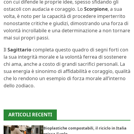
con cui difende le proprie idee, spesso sfidando gli
ostacoli con audacia e coraggio. Lo
Scorpione
, a sua
volta, è noto per la capacità di procedere imperterrito
nonostante critiche e giudizi, dimostrando una forza di
volontà incrollabile e una determinazione a non tornare
mai sui propri passi.
Il
Sagittario
completa questo quadro di segni forti con
la sua integrità morale e la volontà ferrea di sostenere
chi ama, anche a costo di grandi sacrifici personali. La
sua energia è sinonimo di affidabilità e coraggio, qualità
che lo rendono un esempio di forza morale all’interno
dello zodiaco.
ARTICOLI RECENTI
Bioplastiche compostabili, il riciclo in Italia
spicca il volo