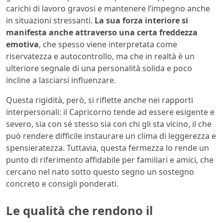
carichi di lavoro gravosi e mantenere l’impegno anche
in situazioni stressanti.
La sua forza interiore si
manifesta anche attraverso una certa freddezza
emotiva
, che spesso viene interpretata come
riservatezza e autocontrollo, ma che in realtà è un
ulteriore segnale di una personalità solida e poco
incline a lasciarsi influenzare.
Questa rigidità, però, si riflette anche nei rapporti
interpersonali: il Capricorno tende ad essere esigente e
severo, sia con sé stesso sia con chi gli sta vicino, il che
può rendere difficile instaurare un clima di leggerezza e
spensieratezza. Tuttavia, questa fermezza lo rende un
punto di riferimento affidabile per familiari e amici, che
cercano nel nato sotto questo segno un sostegno
concreto e consigli ponderati.
Le qualità che rendono il