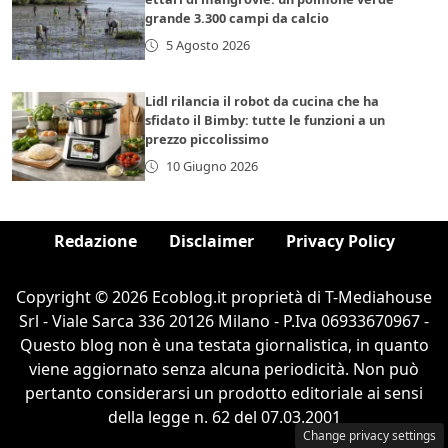
grande 3.300 campi da calcio
5 Agosto 2026
Lidl rilancia il robot da cucina che ha
sfidato il Bimby: tutte le funzioni a un
prezzo piccolissimo
10 Giugno 2026
Redazione
Disclaimer
Privacy Policy
Copyright © 2026 Ecoblog.it proprietà di T-Mediahouse
Srl - Viale Sarca 336 20126 Milano - P.Iva 06933670967 -
Questo blog non è una testata giornalistica, in quanto
viene aggiornato senza alcuna periodicità. Non può
pertanto considerarsi un prodotto editoriale ai sensi
della legge n. 62 del 07.03.2001
Change privacy settings