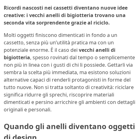
Ricordi nascosti nei cassetti diventano nuove idee
creative: i vecchi anelli di bigiotteria trovano una
seconda vita sorprendente grazie al riciclo.
Molti oggetti finiscono dimenticati in fondo a un
cassetto, senza più un’utilità pratica ma con un
potenziale enorme. È il caso dei
vecchi anelli di
bigiotteria
, spesso rovinati dal tempo o semplicemente
non più in linea con i gusti di chi li possiede. Gettarli via
sembra la scelta più immediata, ma esistono soluzioni
alternative capaci di renderli protagonisti in forme del
tutto nuove. Non si tratta soltanto di creatività: riciclare
significa ridurre gli sprechi, riscoprire materiali
dimenticati e persino arricchire gli ambienti con dettagli
originali e personali.
Quando gli anelli diventano oggetti
di design