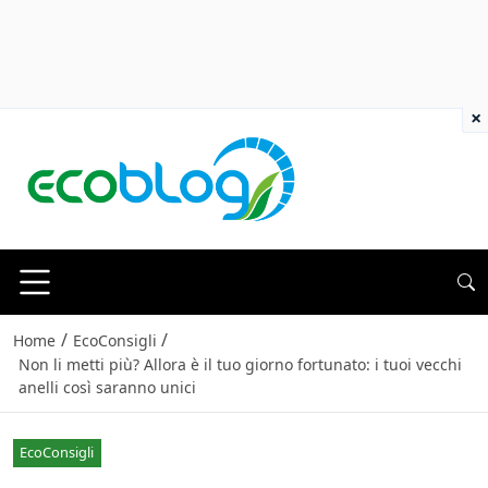
×
/
/
Home
EcoConsigli
Non li metti più? Allora è il tuo giorno fortunato: i tuoi vecchi
anelli così saranno unici
EcoConsigli