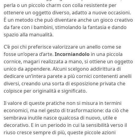
perla o un piccolo charm con colla resistente per
ottenere un oggetto diverso, adatto a nuove occasioni.
È un metodo che può diventare anche un gioco creativo
da fare con i bambini, stimolando la fantasia e dando
spazio alla manualità.
C’è poi chi preferisce valorizzare un anello come se
fosse un’opera d’arte.
Incorniandolo
in una piccola
cornice, magari realizzata a mano, si ottiene un oggetto
unico da appendere. Alcuni scelgono addirittura di
dedicare un’intera parete a più cornici contenenti anelli
diversi, creando una sorta di esposizione privata che
colpisce per originalità e significato.
Il valore di queste pratiche non si misura in termini
economici, ma nel gesto di trasformazione: da ciò che
sembrava inutile nasce qualcosa di nuovo, utile e
decorativo. E in un periodo in cui la sensibilità verso il
riuso cresce sempre di più, queste piccole azioni