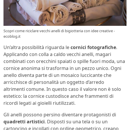
Scopri come riciclare vecchi anelli di bigiotteria con idee creative -
ecoblog.it
Un’altra possibilità riguarda le
cornici fotografiche
.
Applicando con colla a caldo vecchi anelli, magari
combinati con orecchini spaiati o spille fuori moda, una
cornice anonima si trasforma in un pezzo unico. Ogni
anello diventa parte di un mosaico luccicante che
arricchisce di personalità un oggetto d’arredo
altrimenti comune. In questo caso il valore non è solo
estetico: la cornice custodisce anche frammenti di
ricordi legati ai gioielli riutilizzati.
Gli anelli possono persino diventare protagonisti di
quadretti artistici
. Disposti su una tela o su un
cartoncino e incollati con ordine geometrico, creano