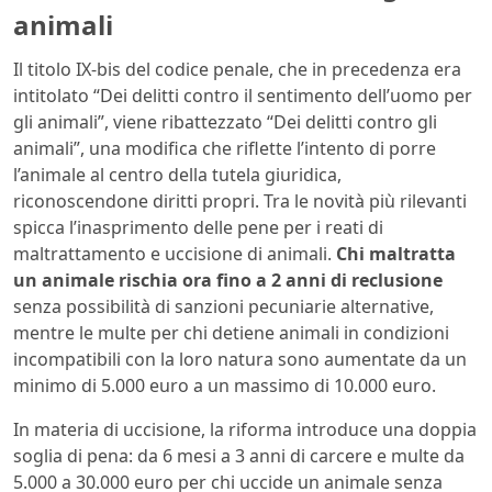
animali
Il titolo IX-bis del codice penale, che in precedenza era
intitolato “Dei delitti contro il sentimento dell’uomo per
gli animali”, viene ribattezzato “Dei delitti contro gli
animali”, una modifica che riflette l’intento di porre
l’animale al centro della tutela giuridica,
riconoscendone diritti propri. Tra le novità più rilevanti
spicca l’inasprimento delle pene per i reati di
maltrattamento e uccisione di animali.
Chi maltratta
un animale rischia ora fino a 2 anni di reclusione
senza possibilità di sanzioni pecuniarie alternative,
mentre le multe per chi detiene animali in condizioni
incompatibili con la loro natura sono aumentate da un
minimo di 5.000 euro a un massimo di 10.000 euro.
In materia di uccisione, la riforma introduce una doppia
soglia di pena: da 6 mesi a 3 anni di carcere e multe da
5.000 a 30.000 euro per chi uccide un animale senza