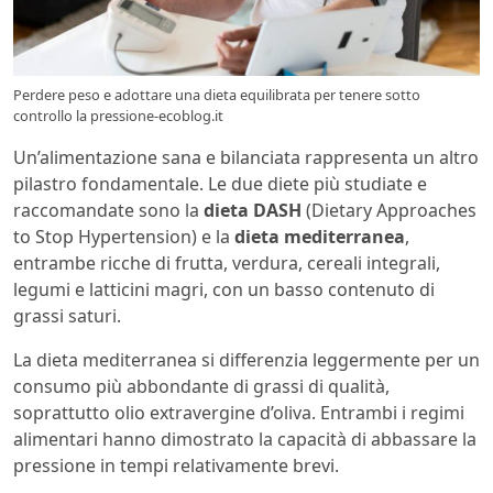
Perdere peso e adottare una dieta equilibrata per tenere sotto
controllo la pressione-ecoblog.it
Un’alimentazione sana e bilanciata rappresenta un altro
pilastro fondamentale. Le due diete più studiate e
raccomandate sono la
dieta DASH
(Dietary Approaches
to Stop Hypertension) e la
dieta mediterranea
,
entrambe ricche di frutta, verdura, cereali integrali,
legumi e latticini magri, con un basso contenuto di
grassi saturi.
La dieta mediterranea si differenzia leggermente per un
consumo più abbondante di grassi di qualità,
soprattutto olio extravergine d’oliva. Entrambi i regimi
alimentari hanno dimostrato la capacità di abbassare la
pressione in tempi relativamente brevi.