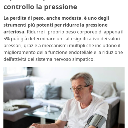
controllo la pressione
La perdita di peso, anche modesta, è uno degli
strumenti più potenti per ridurre la pressione
arteriosa.
Ridurre il proprio peso corporeo di appena il
5% può già determinare un calo significativo dei valori
pressori, grazie a meccanismi multipli che includono il
miglioramento della funzione endoteliale e la riduzione
dell’attività del sistema nervoso simpatico.