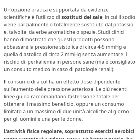
Un’opzione pratica e supportata da evidenze
scientifiche è l’utilizzo di
sostituti del sale
, in cui il sodio
viene parzialmente o totalmente sostituito dal potassio
e, talvolta, da erbe aromatiche o spezie. Studi clinici
hanno dimostrato che questi prodotti possono
abbassare la pressione sistolica di circa 4-5 mmHg e
quella diastolica di circa 2 mmHg senza aumentare il
rischio di iperkaliemia in persone sane (ma è consigliato
un consulto medico in caso di patologie renali).
Il consumo di alcol ha un effetto dose-dipendente
sull’aumento della pressione arteriosa. Le più recenti
linee guida raccomandano l’astensione totale per
ottenere il massimo beneficio, oppure un consumo
limitato a un massimo di due unità alcoliche al giorno
per gli uomini e una per le donne.
L’attività fisica regolare, soprattutto esercizi aerobici
come camminata veloce, corsa, ciclismo e nuoto, ha