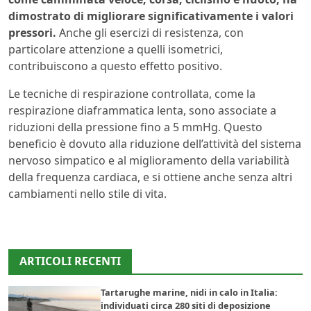
dimostrato di migliorare significativamente i valori
pressori.
Anche gli esercizi di resistenza, con
particolare attenzione a quelli isometrici,
contribuiscono a questo effetto positivo.
Le tecniche di respirazione controllata, come la
respirazione diaframmatica lenta, sono associate a
riduzioni della pressione fino a 5 mmHg. Questo
beneficio è dovuto alla riduzione dell’attività del sistema
nervoso simpatico e al miglioramento della variabilità
della frequenza cardiaca, e si ottiene anche senza altri
cambiamenti nello stile di vita.
ARTICOLI RECENTI
Tartarughe marine, nidi in calo in Italia:
individuati circa 280 siti di deposizione