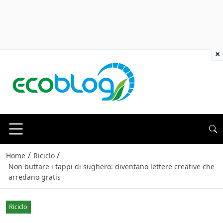
×
/
/
Home
Riciclo
Non buttare i tappi di sughero: diventano lettere creative che
arredano gratis
Riciclo