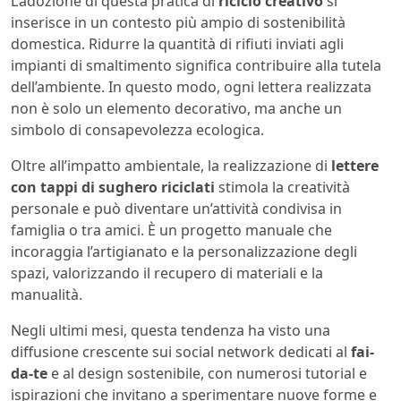
L’adozione di questa pratica di
riciclo creativo
si
inserisce in un contesto più ampio di sostenibilità
domestica. Ridurre la quantità di rifiuti inviati agli
impianti di smaltimento significa contribuire alla tutela
dell’ambiente. In questo modo, ogni lettera realizzata
non è solo un elemento decorativo, ma anche un
simbolo di consapevolezza ecologica.
Oltre all’impatto ambientale, la realizzazione di
lettere
con tappi di sughero riciclati
stimola la creatività
personale e può diventare un’attività condivisa in
famiglia o tra amici. È un progetto manuale che
incoraggia l’artigianato e la personalizzazione degli
spazi, valorizzando il recupero di materiali e la
manualità.
Negli ultimi mesi, questa tendenza ha visto una
diffusione crescente sui social network dedicati al
fai-
da-te
e al design sostenibile, con numerosi tutorial e
ispirazioni che invitano a sperimentare nuove forme e