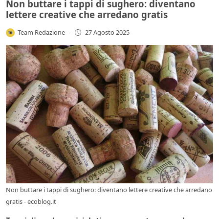
Non buttare i tappi di sughero: diventano
lettere creative che arredano gratis
Team Redazione
-
27 Agosto 2025
Non buttare i tappi di sughero: diventano lettere creative che arredano
gratis - ecoblog.it