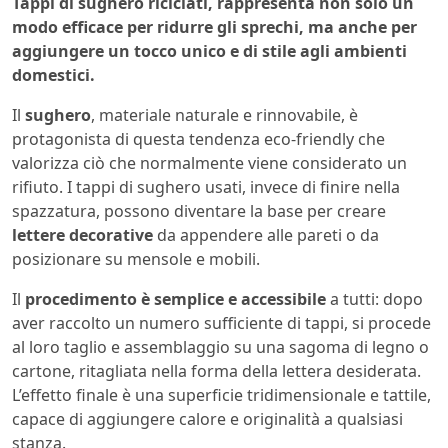
Tappi di sughero riciclati, rappresenta non solo un
modo efficace per ridurre gli sprechi, ma anche per
aggiungere un tocco unico e di stile agli ambienti
domestici.
Il
sughero
, materiale naturale e rinnovabile, è
protagonista di questa tendenza eco-friendly che
valorizza ciò che normalmente viene considerato un
rifiuto. I tappi di sughero usati, invece di finire nella
spazzatura, possono diventare la base per creare
lettere decorative
da appendere alle pareti o da
posizionare su mensole e mobili.
Il
procedimento è semplice e accessibile
a tutti: dopo
aver raccolto un numero sufficiente di tappi, si procede
al loro taglio e assemblaggio su una sagoma di legno o
cartone, ritagliata nella forma della lettera desiderata.
L’effetto finale è una superficie tridimensionale e tattile,
capace di aggiungere calore e originalità a qualsiasi
stanza.