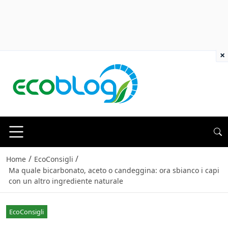
×
/
/
Home
EcoConsigli
Ma quale bicarbonato, aceto o candeggina: ora sbianco i capi
con un altro ingrediente naturale
EcoConsigli