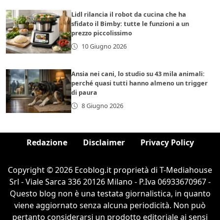
Lidl rilancia il robot da cucina che ha
sfidato il Bimby: tutte le funzioni a un
prezzo piccolissimo
10 Giugno 2026
Ansia nei cani, lo studio su 43 mila animali:
perché quasi tutti hanno almeno un trigger
di paura
8 Giugno 2026
Redazione
Disclaimer
Privacy Policy
Copyright © 2026 Ecoblog.it proprietà di T-Mediahouse
Srl - Viale Sarca 336 20126 Milano - P.Iva 06933670967 -
Questo blog non è una testata giornalistica, in quanto
viene aggiornato senza alcuna periodicità. Non può
pertanto considerarsi un prodotto editoriale ai sensi