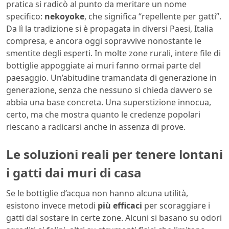
pratica si radicò al punto da meritare un nome
specifico:
nekoyoke
, che significa “repellente per gatti”.
Da lì la tradizione si è propagata in diversi Paesi, Italia
compresa, e ancora oggi sopravvive nonostante le
smentite degli esperti. In molte zone rurali, intere file di
bottiglie appoggiate ai muri fanno ormai parte del
paesaggio. Un’abitudine tramandata di generazione in
generazione, senza che nessuno si chieda davvero se
abbia una base concreta. Una superstizione innocua,
certo, ma che mostra quanto le credenze popolari
riescano a radicarsi anche in assenza di prove.
Le soluzioni reali per tenere lontani
i gatti dai muri di casa
Se le bottiglie d’acqua non hanno alcuna utilità,
esistono invece metodi
più efficaci
per scoraggiare i
gatti dal sostare in certe zone. Alcuni si basano su odori