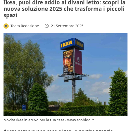
Ikea, puoi dire addio ai divani letto: scopri la
nuova soluzione 2025 che trasforma i piccoli
spazi
Team Redazione
-
21 Settembre 2025
Novità Ikea in arrivo per la tua casa - www.ecoblog.it