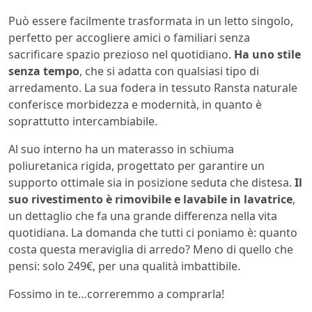
Può essere facilmente trasformata in un letto singolo,
perfetto per accogliere amici o familiari senza
sacrificare spazio prezioso nel quotidiano.
Ha uno stile
senza tempo
, che si adatta con qualsiasi tipo di
arredamento. La sua fodera in tessuto Ransta naturale
conferisce morbidezza e modernità, in quanto è
soprattutto intercambiabile.
Al suo interno ha un materasso in schiuma
poliuretanica rigida, progettato per garantire un
supporto ottimale sia in posizione seduta che distesa.
Il
suo rivestimento è rimovibile e lavabile in lavatrice
,
un dettaglio che fa una grande differenza nella vita
quotidiana. La domanda che tutti ci poniamo è: quanto
costa questa meraviglia di arredo? Meno di quello che
pensi: solo 249€, per una qualità imbattibile.
Fossimo in te…correremmo a comprarla!