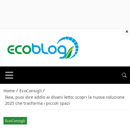
×
/
/
Home
EcoConsigli
Ikea, puoi dire addio ai divani letto: scopri la nuova soluzione
2025 che trasforma i piccoli spazi
EcoConsigli