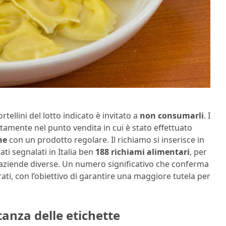
ellini del lotto indicato è invitato a
non consumarli
. I
tamente nel punto vendita in cui è stato effettuato
ne
con un prodotto regolare. Il richiamo si inserisce in
ti segnalati in Italia ben
188 richiami alimentari
, per
aziende diverse. Un numero significativo che conferma
ti, con l’obiettivo di garantire una maggiore tutela per
tanza delle etichette