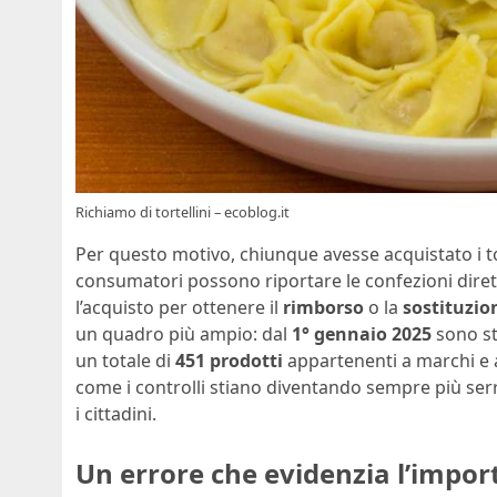
Richiamo di tortellini – ecoblog.it
Per questo motivo, chiunque avesse acquistato i tort
consumatori possono riportare le confezioni diret
l’acquisto per ottenere il
rimborso
o la
sostituzio
un quadro più ampio: dal
1° gennaio 2025
sono sta
un totale di
451 prodotti
appartenenti a marchi e 
come i controlli stiano diventando sempre più serra
i cittadini.
Un errore che evidenzia l’impor