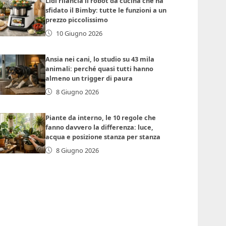
Lidl rilancia il robot da cucina che ha
sfidato il Bimby: tutte le funzioni a un
prezzo piccolissimo
10 Giugno 2026
Ansia nei cani, lo studio su 43 mila
animali: perché quasi tutti hanno
almeno un trigger di paura
8 Giugno 2026
Piante da interno, le 10 regole che
fanno davvero la differenza: luce,
acqua e posizione stanza per stanza
8 Giugno 2026