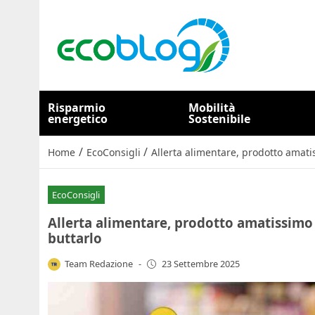
Risparmio
Mobilità
energetico
Sostenibile
/
/
Home
EcoConsigli
Allerta alimentare, prodotto amatis
EcoConsigli
Allerta alimentare, prodotto amatissimo r
buttarlo
Team Redazione
-
23 Settembre 2025