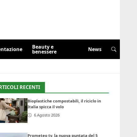
Beauty e
entazione
News
benessere
RTICOLI RECENTI
Bioplastiche compostabili, il riciclo in
Italia spicca il volo
6 Agosto 2026
Prometeo tv, la nuova puntata del 5