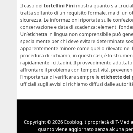
Il caso dei
tortellini Fini
mostra quanto sia crucial
tratta soltanto di un requisito formale, ma di un 
sicurezza. Le informazioni riportate sulle confezion
conservazione e data di scadenza: elementi fondam
Un’etichetta in lingua non comprensibile può gene
specialmente per chi deve evitare determinate so
apparentemente minore come quello rilevato nel l
procedura di richiamo, in questi casi, è lo strumen
rapidamente i cittadini. Il provvedimento adottat
affrontare il problema con tempestività, prevenen
l’importanza di verificare sempre le
etichette dei 
ufficiali sugli avvisi di richiamo diffusi dalle autor
Copyright © 2026 Ecoblog.it proprietà di T-Mediah
quanto viene aggiornato senza alcuna perio