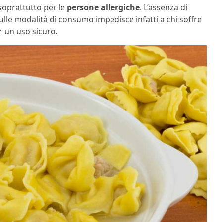
soprattutto per le
persone allergiche
. L’assenza di
sulle modalità di consumo impedisce infatti a chi soffre
r un uso sicuro.