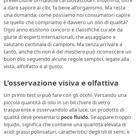
prevenzione di malattie cardiovascolari. Insomma, oltre
a dare sapore ai cibi, fa bene all’organismo. Ma resta
una domanda: come possiamo noi consumatori capire
se quello che compriamo è davvero un olio di qualità?
Ogni anno esistono concorsi e classifiche curate da
giurie di esperti internazionali, che assaggiano e
valutano centinaia di campioni. Ma senza arrivare a
tanto, anche chi non è del mestiere può riconoscere un
buon olio seguendo alcune regole semplici, legate alla
vista, all’olfatto e al gusto.
L’osservazione visiva e olfattiva
Un primo test si può fare con gli occhi. Versando una
piccola quantità di olio in un bicchiere di vetro
trasparente e osservandolo alla luce, un prodotto di
qualità deve presentarsi
poco fluido
. Se appare troppo
liquido, significa che contiene una quantità elevata di
acidi grassi polinsaturi, caratteristici degli oli di semi, e