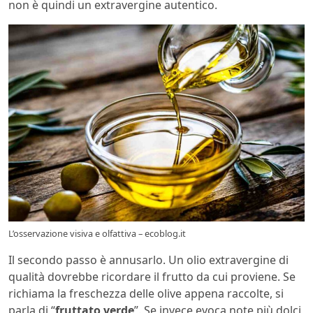
non è quindi un extravergine autentico.
L’osservazione visiva e olfattiva – ecoblog.it
Il secondo passo è annusarlo. Un olio extravergine di
qualità dovrebbe ricordare il frutto da cui proviene. Se
richiama la freschezza delle olive appena raccolte, si
parla di “
fruttato verde
”. Se invece evoca note più dolci