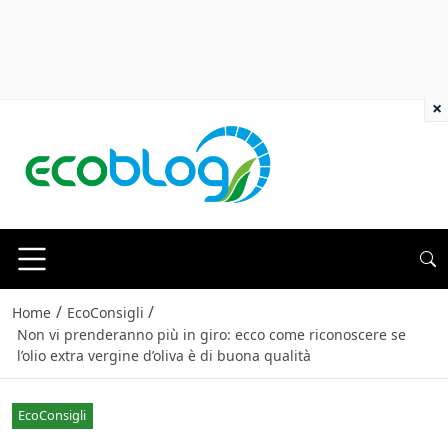
×
/
/
Home
EcoConsigli
Non vi prenderanno più in giro: ecco come riconoscere se
l’olio extra vergine d’oliva è di buona qualità
EcoConsigli