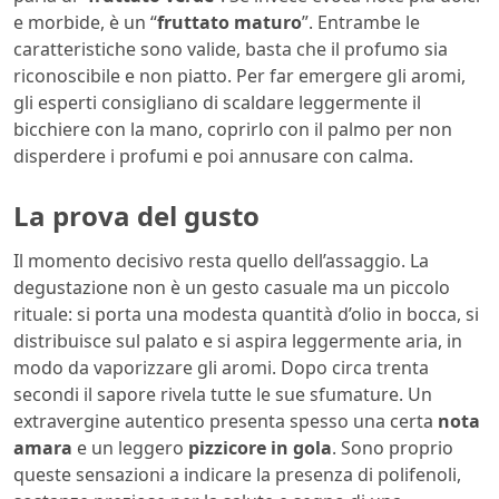
e morbide, è un “
fruttato maturo
”. Entrambe le
caratteristiche sono valide, basta che il profumo sia
riconoscibile e non piatto. Per far emergere gli aromi,
gli esperti consigliano di scaldare leggermente il
bicchiere con la mano, coprirlo con il palmo per non
disperdere i profumi e poi annusare con calma.
La prova del gusto
Il momento decisivo resta quello dell’assaggio. La
degustazione non è un gesto casuale ma un piccolo
rituale: si porta una modesta quantità d’olio in bocca, si
distribuisce sul palato e si aspira leggermente aria, in
modo da vaporizzare gli aromi. Dopo circa trenta
secondi il sapore rivela tutte le sue sfumature. Un
extravergine autentico presenta spesso una certa
nota
amara
e un leggero
pizzicore in gola
. Sono proprio
queste sensazioni a indicare la presenza di polifenoli,