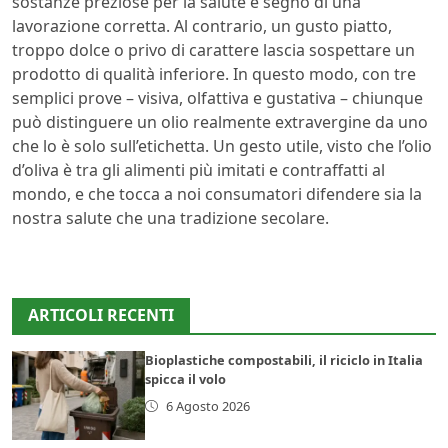
sostanze preziose per la salute e segno di una
lavorazione corretta. Al contrario, un gusto piatto,
troppo dolce o privo di carattere lascia sospettare un
prodotto di qualità inferiore. In questo modo, con tre
semplici prove – visiva, olfattiva e gustativa – chiunque
può distinguere un olio realmente extravergine da uno
che lo è solo sull’etichetta. Un gesto utile, visto che l’olio
d’oliva è tra gli alimenti più imitati e contraffatti al
mondo, e che tocca a noi consumatori difendere sia la
nostra salute che una tradizione secolare.
ARTICOLI RECENTI
Bioplastiche compostabili, il riciclo in Italia
spicca il volo
6 Agosto 2026