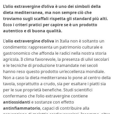
L’olio extravergine d’oliva è uno dei simboli della
dieta mediterranea, ma non sempre ciò che
troviamo sugli scaffali rispetta gli standard più alti.
Ecco i criteri pratici per capire se è un prodotto
autentico e di buona qualità.
L’
olio extravergine d’oliva
in Italia non è soltanto un
condimento: rappresenta un patrimonio culturale e
gastronomico che affonda le radici nella nostra storia
agricola. Il clima favorevole, la presenza di ulivi secolari
e le tecniche di produzione tramandate nei secoli
hanno reso questo prodotto un’eccellenza mondiale.
Non a caso la dieta mediterranea lo pone al centro della
tavola, soprattutto a crudo, sia per esaltare i piatti sia
per le sue proprietà benefiche. Studi scientifici
confermano che l’olio extravergine contiene
antiossidanti
e sostanze con effetto
antinfiammatorio
, capaci di contribuire alla