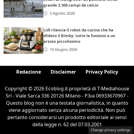
grande 3.300 campi da calcio
5 Agosto 2026
Lidl rilancia il robot da cucina che ha
sfidato il Bimby: tutte le funzioni a un
prezzo piccolissimo
10 Giugno 2026
Redazione
Disclaimer
Privacy Policy
Copyright © 2026 Ecoblog.it proprietà di T-Mediahouse
Srl - Viale Sarca 336 20126 Milano - P.Iva 06933670967 -
Questo blog non è una testata giornalistica, in quanto
viene aggiornato senza alcuna periodicità. Non può
pertanto considerarsi un prodotto editoriale ai sensi
della legge n. 62 del 07.03.2001
Change privacy settings