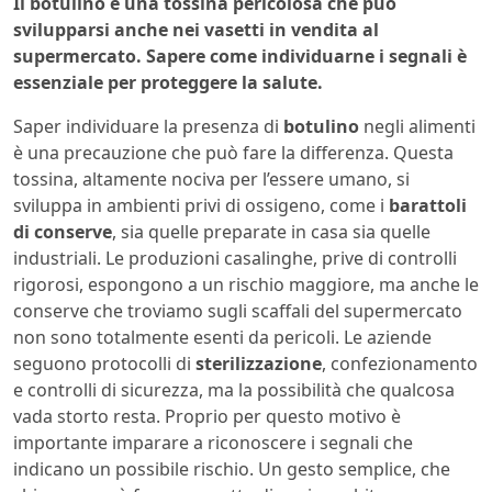
Il botulino è una tossina pericolosa che può
svilupparsi anche nei vasetti in vendita al
supermercato. Sapere come individuarne i segnali è
essenziale per proteggere la salute.
Saper individuare la presenza di
botulino
negli alimenti
è una precauzione che può fare la differenza. Questa
tossina, altamente nociva per l’essere umano, si
sviluppa in ambienti privi di ossigeno, come i
barattoli
di conserve
, sia quelle preparate in casa sia quelle
industriali. Le produzioni casalinghe, prive di controlli
rigorosi, espongono a un rischio maggiore, ma anche le
conserve che troviamo sugli scaffali del supermercato
non sono totalmente esenti da pericoli. Le aziende
seguono protocolli di
sterilizzazione
, confezionamento
e controlli di sicurezza, ma la possibilità che qualcosa
vada storto resta. Proprio per questo motivo è
importante imparare a riconoscere i segnali che
indicano un possibile rischio. Un gesto semplice, che