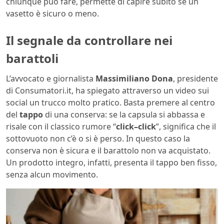
chiunque può fare, permette di capire subito se un
vasetto è sicuro o meno.
Il segnale da controllare nei
barattoli
L’avvocato e giornalista
Massimiliano Dona
, presidente
di Consumatori.it, ha spiegato attraverso un video sui
social un trucco molto pratico. Basta premere al centro
del
tappo
di una conserva: se la capsula si abbassa e
risale con il classico rumore “
click–click
”, significa che il
sottovuoto non c’è o si è perso. In questo caso la
conserva non è sicura e il barattolo non va acquistato.
Un prodotto integro, infatti, presenta il tappo ben fisso,
senza alcun movimento.