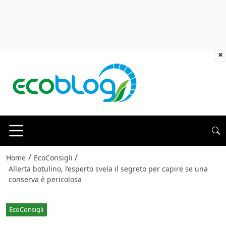
×
/
/
Home
EcoConsigli
Allerta botulino, l’esperto svela il segreto per capire se una
conserva è pericolosa
EcoConsigli