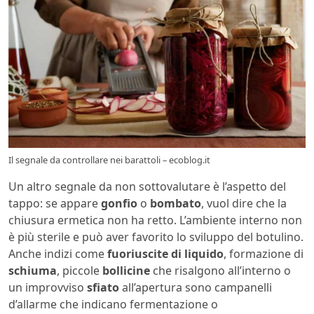
Il segnale da controllare nei barattoli – ecoblog.it
Un altro segnale da non sottovalutare è l’aspetto del
tappo: se appare
gonfio
o
bombato
, vuol dire che la
chiusura ermetica non ha retto. L’ambiente interno non
è più sterile e può aver favorito lo sviluppo del botulino.
Anche indizi come
fuoriuscite di liquido
, formazione di
schiuma
, piccole
bollicine
che risalgono all’interno o
un improvviso
sfiato
all’apertura sono campanelli
d’allarme che indicano fermentazione o