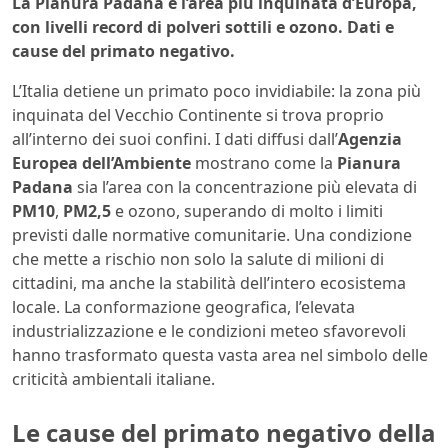
La Pianura Padana è l’area più inquinata d’Europa,
con livelli record di polveri sottili e ozono. Dati e
cause del primato negativo.
L’Italia detiene un primato poco invidiabile: la zona più
inquinata del Vecchio Continente si trova proprio
all’interno dei suoi confini. I dati diffusi dall’
Agenzia
Europea dell’Ambiente
mostrano come la
Pianura
Padana
sia l’area con la concentrazione più elevata di
PM10
,
PM2,5
e ozono, superando di molto i limiti
previsti dalle normative comunitarie. Una condizione
che mette a rischio non solo la salute di milioni di
cittadini, ma anche la stabilità dell’intero ecosistema
locale. La conformazione geografica, l’elevata
industrializzazione e le condizioni meteo sfavorevoli
hanno trasformato questa vasta area nel simbolo delle
criticità ambientali italiane.
Le cause del primato negativo della