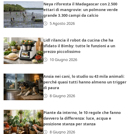
Neya riforesta il Madagascar con 2.500
ettari di mangrovie: un polmone verde
grande 3.300 campi da calcio
5 Agosto 2026
Lidl rilancia il robot da cucina che ha
sfidato il Bimby: tutte le funzioni a un
prezzo piccolissimo
10 Giugno 2026
Ansia nei cani, lo studio su 43 mila animali:
perché quasi tutti hanno almeno un trigger
di paura
8 Giugno 2026
Piante da interno, le 10 regole che fanno
davvero la differenza: luce, acqua e
posizione stanza per stanza
8 Giugno 2026