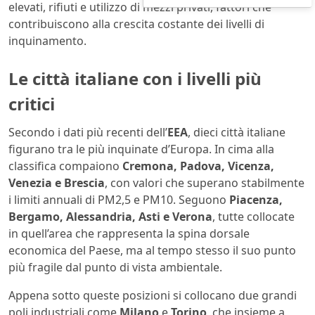
elevati, rifiuti e utilizzo di mezzi privati, fattori che
contribuiscono alla crescita costante dei livelli di
inquinamento.
Le città italiane con i livelli più
critici
Secondo i dati più recenti dell’
EEA
, dieci città italiane
figurano tra le più inquinate d’Europa. In cima alla
classifica compaiono
Cremona, Padova, Vicenza,
Venezia e Brescia
, con valori che superano stabilmente
i limiti annuali di PM2,5 e PM10. Seguono
Piacenza,
Bergamo, Alessandria, Asti e Verona
, tutte collocate
in quell’area che rappresenta la spina dorsale
economica del Paese, ma al tempo stesso il suo punto
più fragile dal punto di vista ambientale.
Appena sotto queste posizioni si collocano due grandi
poli industriali come
Milano
e
Torino
, che insieme a