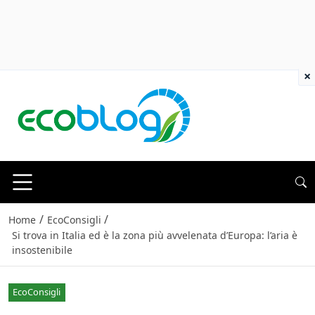
×
/
/
Home
EcoConsigli
Si trova in Italia ed è la zona più avvelenata d’Europa: l’aria è
insostenibile
EcoConsigli