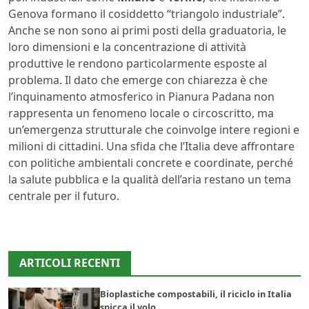
Genova formano il cosiddetto “triangolo industriale”.
Anche se non sono ai primi posti della graduatoria, le
loro dimensioni e la concentrazione di attività
produttive le rendono particolarmente esposte al
problema. Il dato che emerge con chiarezza è che
l’inquinamento atmosferico in Pianura Padana non
rappresenta un fenomeno locale o circoscritto, ma
un’emergenza strutturale che coinvolge intere regioni e
milioni di cittadini. Una sfida che l’Italia deve affrontare
con politiche ambientali concrete e coordinate, perché
la salute pubblica e la qualità dell’aria restano un tema
centrale per il futuro.
ARTICOLI RECENTI
Bioplastiche compostabili, il riciclo in Italia
spicca il volo