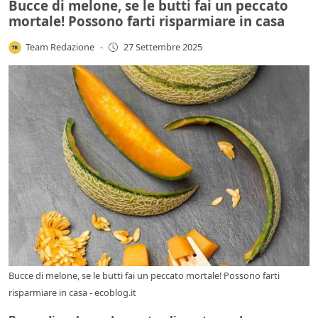
Bucce di melone, se le butti fai un peccato
mortale! Possono farti risparmiare in casa
Team Redazione
-
27 Settembre 2025
Bucce di melone, se le butti fai un peccato mortale! Possono farti
risparmiare in casa - ecoblog.it