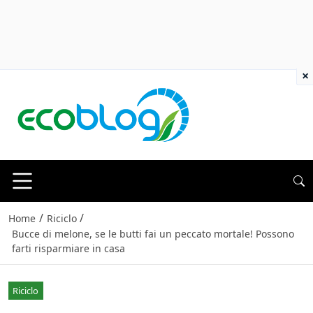
×
/
/
Home
Riciclo
Bucce di melone, se le butti fai un peccato mortale! Possono
farti risparmiare in casa
Riciclo