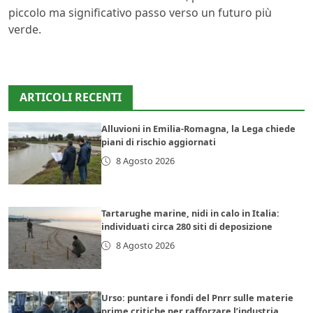
piccolo ma significativo passo verso un futuro più
verde.
ARTICOLI RECENTI
Alluvioni in Emilia-Romagna, la Lega chiede
piani di rischio aggiornati
8 Agosto 2026
Tartarughe marine, nidi in calo in Italia:
individuati circa 280 siti di deposizione
8 Agosto 2026
Urso: puntare i fondi del Pnrr sulle materie
prime critiche per rafforzare l’industria