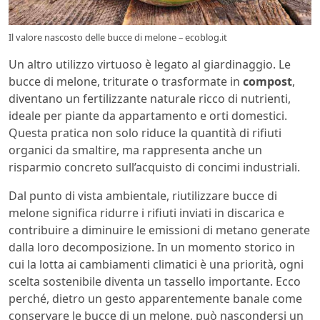
Il valore nascosto delle bucce di melone – ecoblog.it
Un altro utilizzo virtuoso è legato al giardinaggio. Le
bucce di melone, triturate o trasformate in
compost
,
diventano un fertilizzante naturale ricco di nutrienti,
ideale per piante da appartamento e orti domestici.
Questa pratica non solo riduce la quantità di rifiuti
organici da smaltire, ma rappresenta anche un
risparmio concreto sull’acquisto di concimi industriali.
Dal punto di vista ambientale, riutilizzare bucce di
melone significa ridurre i rifiuti inviati in discarica e
contribuire a diminuire le emissioni di metano generate
dalla loro decomposizione. In un momento storico in
cui la lotta ai cambiamenti climatici è una priorità, ogni
scelta sostenibile diventa un tassello importante. Ecco
perché, dietro un gesto apparentemente banale come
conservare le bucce di un melone, può nascondersi un