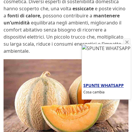
cosmetica. Diversi esperti di sostenibilità domestica
hanno scoperto che, una volta
essiccate
e poste vicino
a
fonti di calore,
possono contribuire a
mantenere
un’umidità
equilibrata negli ambienti, migliorando il
comfort abitativo senza bisogno di ricorrere a
dispositivi elettrici. Un piccolo trucco che, moltiplicato
su larga scala, riduce i consumi energetici e l’impatto
ambientale.
SPUNTE WHATSAPP
Cosa cambia