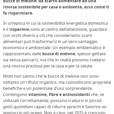
Bucce di melone: ​​da scarto alimentare ad una
risorsa sostenibile per casa e ambiente, ecco come ti
fa risparmiare.
In un’epoca in cui la sostenibilità energetica domestica
e il
risparmio
sono al centro dell’attenzione, guardare
con occhi diversi a ciò che consideriamo scarti
alimentari può trasformarsi in un vero vantaggio
economico e ambientale. Un esempio emblematico è
rappresentato dalle
bucce di melone
, spesso gettate
via senza pensarci, ma che in realtà possono rivelarsi
una risorsa preziosa per la casa e per la salute.
Molti non sanno che le bucce di melone non sono
soltanto un rifiuto organico, ma custodiscono proprietà
benefiche e un potenziale d’uso sorprendente.
Contengono
vitamine, fibre e antiossidanti
che, se
utilizzati correttamente, possono tradursi in piccoli
gesti quotidiani capaci di ridurre sprechi e favorire un
approccio più green. Non a caso, nel 2025 è cresciuto