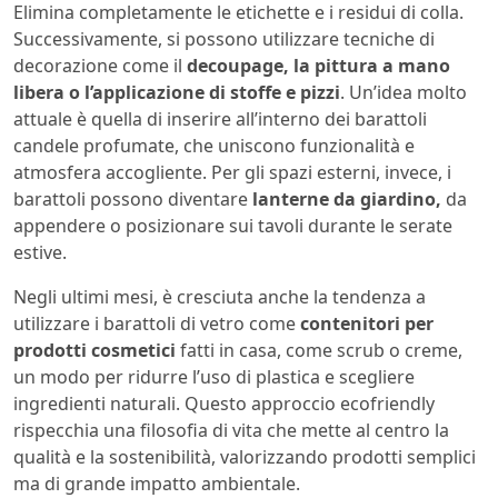
Elimina completamente le etichette e i residui di colla.
Successivamente, si possono utilizzare tecniche di
decorazione come il
decoupage, la pittura a mano
libera o l’applicazione di stoffe e pizzi
. Un’idea molto
attuale è quella di inserire all’interno dei barattoli
candele profumate, che uniscono funzionalità e
atmosfera accogliente. Per gli spazi esterni, invece, i
barattoli possono diventare
lanterne da giardino,
da
appendere o posizionare sui tavoli durante le serate
estive.
Negli ultimi mesi, è cresciuta anche la tendenza a
utilizzare i barattoli di vetro come
contenitori per
prodotti cosmetici
fatti in casa, come scrub o creme,
un modo per ridurre l’uso di plastica e scegliere
ingredienti naturali. Questo approccio ecofriendly
rispecchia una filosofia di vita che mette al centro la
qualità e la sostenibilità, valorizzando prodotti semplici
ma di grande impatto ambientale.