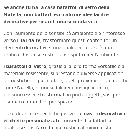
Se anche tu hai a casa barattoli di vetro della
Nutella, non buttarli ecco alcune idee facili e
decorative per ridargli una seconda vita.
Con l’aumento della sensibilità ambientale e l’interesse
verso il
fai-da-te, t
rasformare questi contenitori in
elementi decorativi e funzionali per la casa è una
pratica che unisce estetica e rispetto per l’ambiente.
I
barattoli di vetro
, grazie alla loro forma versatile e al
materiale resistente, si prestano a diverse applicazioni
domestiche. In particolare, quelli provenienti da marche
come Nutella, riconoscibili per il design iconico,
possono essere trasformati in portaoggetti, vasi per
piante o contenitori per spezie.
L’uso di vernici specifiche per vetro,
nastri decorativi o
etichette personalizzate
consente di adattarli a
qualsiasi stile d’arredo, dal rustico al minimalista.