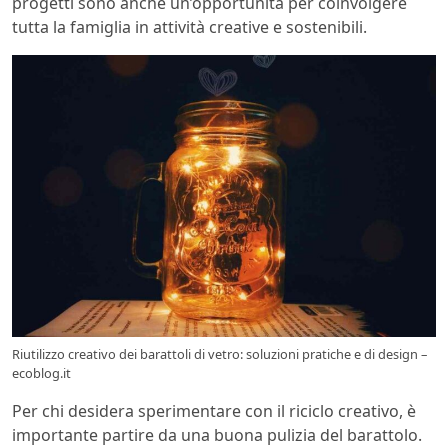
progetti sono anche un’opportunità per coinvolgere
tutta la famiglia in attività creative e sostenibili.
Riutilizzo creativo dei barattoli di vetro: soluzioni pratiche e di design –
ecoblog.it
Per chi desidera sperimentare con il riciclo creativo, è
importante partire da una buona pulizia del barattolo.