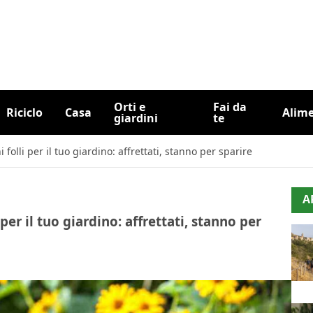
Orti e
Fai da
Riciclo
Casa
Alim
giardini
te
 folli per il tuo giardino: affrettati, stanno per sparire
A
per il tuo giardino: affrettati, stanno per