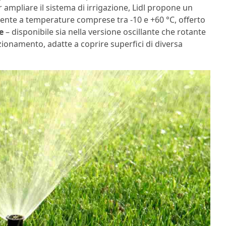
r ampliare il sistema di irrigazione, Lidl propone un
istente a temperature comprese tra -10 e +60 °C, offerto
e
– disponibile sia nella versione oscillante che rotante
zionamento, adatte a coprire superfici di diversa