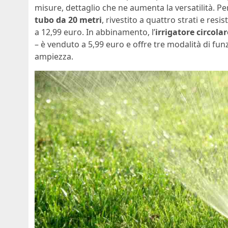
misure, dettaglio che ne aumenta la versatilità. Pe
tubo da 20 metri
, rivestito a quattro strati e res
a 12,99 euro. In abbinamento, l’
irrigatore circolar
– è venduto a 5,99 euro e offre tre modalità di fun
ampiezza.