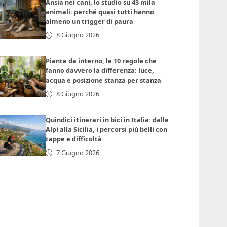
Ansia nei cani, lo studio su 43 mila
animali: perché quasi tutti hanno
almeno un trigger di paura
8 Giugno 2026
Piante da interno, le 10 regole che
fanno davvero la differenza: luce,
acqua e posizione stanza per stanza
8 Giugno 2026
Quindici itinerari in bici in Italia: dalle
Alpi alla Sicilia, i percorsi più belli con
tappe e difficoltà
7 Giugno 2026