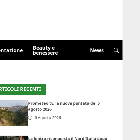
Beauty e
entazione
News
benessere
RTICOLI RECENTI
Prometeo tv, la nuova puntata del 5
agosto 2026
6 Agosto 2026
La lontra riconquista il Nord Italia dopo