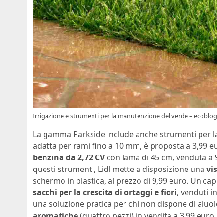
Irrigazione e strumenti per la manutenzione del verde – ecoblog.
La gamma Parkside include anche strumenti per l
adatta per rami fino a 10 mm, è proposta a 3,99 eur
benzina da 2,72 CV
con lama di 45 cm, venduta a 9
questi strumenti, Lidl mette a disposizione una
vi
schermo in plastica, al prezzo di 9,99 euro. Un capi
sacchi per la crescita di ortaggi e fiori
, venduti 
una soluzione pratica per chi non dispone di aiuole 
aromatiche
(quattro pezzi) in vendita a 3,99 euro,