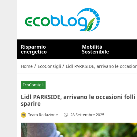
Risparmio
Mobilità
energetico
Sostenibile
/
/
Home
EcoConsigli
Lidl PARKSIDE, arrivano le occasioni
EcoConsigli
Lidl PARKSIDE, arrivano le occasioni folli 
sparire
Team Redazione
-
28 Settembre 2025