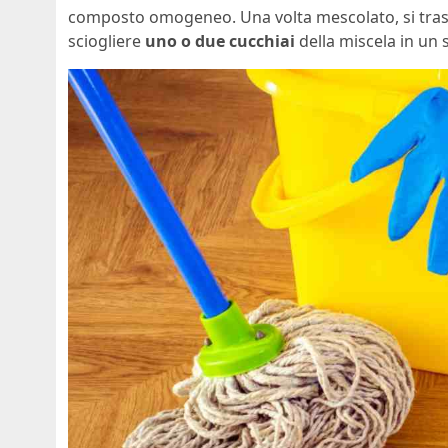
composto omogeneo. Una volta mescolato, si trasfe
sciogliere
uno o due cucchiai
della miscela in un 