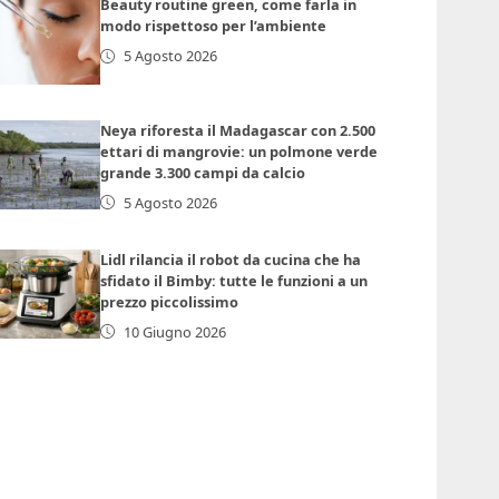
Beauty routine green, come farla in
modo rispettoso per l’ambiente
5 Agosto 2026
Neya riforesta il Madagascar con 2.500
ettari di mangrovie: un polmone verde
grande 3.300 campi da calcio
5 Agosto 2026
Lidl rilancia il robot da cucina che ha
sfidato il Bimby: tutte le funzioni a un
prezzo piccolissimo
10 Giugno 2026