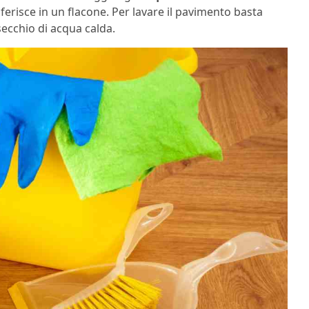
risce in un flacone. Per lavare il pavimento basta
secchio di acqua calda.