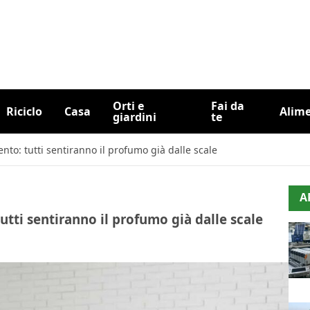
Orti e
Fai da
Riciclo
Casa
Alim
giardini
te
nto: tutti sentiranno il profumo già dalle scale
A
utti sentiranno il profumo già dalle scale