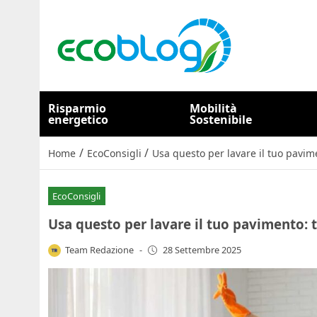
Risparmio
Mobilità
energetico
Sostenibile
/
/
Home
EcoConsigli
Usa questo per lavare il tuo pavime
EcoConsigli
Usa questo per lavare il tuo pavimento: t
Team Redazione
-
28 Settembre 2025