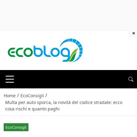
×
/
/
Home
EcoConsigli
Multa per auto sporca, la novità del codice stradale: ecco
cosa rischi e quanto paghi
EcoConsigli