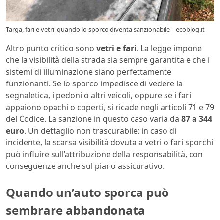
Targa, fari e vetri: quando lo sporco diventa sanzionabile – ecoblog.it
Altro punto critico sono
vetri e fari
. La legge impone
che la visibilità della strada sia sempre garantita e che i
sistemi di illuminazione siano perfettamente
funzionanti. Se lo sporco impedisce di vedere la
segnaletica, i pedoni o altri veicoli, oppure se i fari
appaiono opachi o coperti, si ricade negli articoli 71 e 79
del Codice. La sanzione in questo caso varia da
87 a 344
euro
. Un dettaglio non trascurabile: in caso di
incidente, la scarsa visibilità dovuta a vetri o fari sporchi
può influire sull’attribuzione della responsabilità, con
conseguenze anche sul piano assicurativo.
Quando un’auto sporca può
sembrare abbandonata