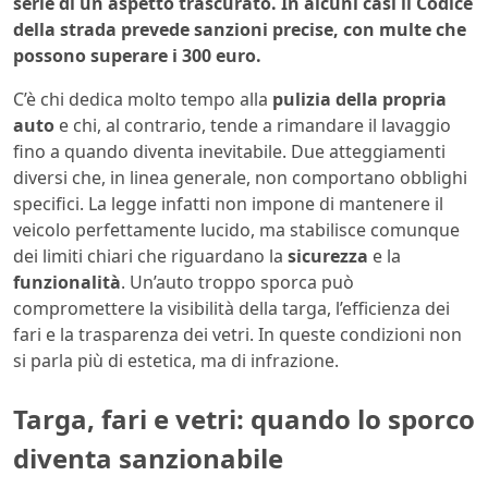
serie di un aspetto trascurato. In alcuni casi il Codice
della strada prevede sanzioni precise, con multe che
possono superare i 300 euro.
C’è chi dedica molto tempo alla
pulizia della propria
auto
e chi, al contrario, tende a rimandare il lavaggio
fino a quando diventa inevitabile. Due atteggiamenti
diversi che, in linea generale, non comportano obblighi
specifici. La legge infatti non impone di mantenere il
veicolo perfettamente lucido, ma stabilisce comunque
dei limiti chiari che riguardano la
sicurezza
e la
funzionalità
. Un’auto troppo sporca può
compromettere la visibilità della targa, l’efficienza dei
fari e la trasparenza dei vetri. In queste condizioni non
si parla più di estetica, ma di infrazione.
Targa, fari e vetri: quando lo sporco
diventa sanzionabile