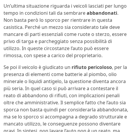
Un’ultima situazione riguarda i veicoli lasciati per lungo
tempo in condizioni tali da sembrare
abbandonati
.
Non basta però lo sporco per rientrare in questa
casistica. Perché un mezzo sia considerato tale deve
mancare di parti essenziali come ruote o sterzo, essere
privo di targa e parcheggiato senza possibilità di
utilizzo. In queste circostanze l’auto può essere
rimossa, con spese a carico del proprietario.
Se poi il veicolo è giudicato un
rifiuto pericoloso
, per la
presenza di elementi come batterie al piombo, olio
minerale o liquidi antigelo, la questione diventa ancora
più seria. In quel caso si può arrivare a contestare il
reato di abbandono di rifiuti, con implicazioni penali
oltre che amministrative. Il semplice fatto che l’auto sia
sporca non basta quindi per considerarla abbandonata,
ma se lo sporco si accompagna a degrado strutturale e
mancato utilizzo, le conseguenze possono diventare
gravi. In sintesi, non lavare l’auto non è un reato, ma