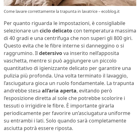
Come lavare correttamente la trapunta in lavatrice – ecoblog.it
Per quanto riguarda le impostazioni, è consigliabile
selezionare un
ciclo delicato
con temperatura massima
di 40 gradi e una centrifuga che non superi gli 800 giri.
Questo evita che le fibre interne si danneggino o si
raggrumino. Il
detersivo
va inserito nell’apposita
vaschetta, mentre si può aggiungere un piccolo
quantitativo di igienizzante delicato per garantire una
pulizia più profonda. Una volta terminato il lavaggio,
l’asciugatura gioca un ruolo fondamentale. La trapunta
andrebbe stesa
all’aria aperta
, evitando però
l’esposizione diretta al sole che potrebbe scolorire i
tessuti o irrigidire le fibre. È importante girarla
periodicamente per favorire un’asciugatura uniforme
su entrambi i lati. Solo quando sarà completamente
asciutta potrà essere riposta.