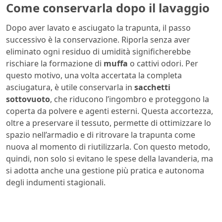
Come conservarla dopo il lavaggio
Dopo aver lavato e asciugato la trapunta, il passo
successivo è la conservazione. Riporla senza aver
eliminato ogni residuo di umidità significherebbe
rischiare la formazione di
muffa
o cattivi odori. Per
questo motivo, una volta accertata la completa
asciugatura, è utile conservarla in
sacchetti
sottovuoto
, che riducono l’ingombro e proteggono la
coperta da polvere e agenti esterni. Questa accortezza,
oltre a preservare il tessuto, permette di ottimizzare lo
spazio nell’armadio e di ritrovare la trapunta come
nuova al momento di riutilizzarla. Con questo metodo,
quindi, non solo si evitano le spese della lavanderia, ma
si adotta anche una gestione più pratica e autonoma
degli indumenti stagionali.