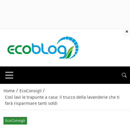
×
/
/
Home
EcoConsigli
Così lavi le trapunte a casa: il trucco della lavanderie che ti
farà risparmiare tanti soldi
EcoConsigli