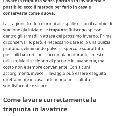
Lavare la trapunta senza portarla in lavanderia è
possibile: ecco il metodo per farlo in casa e
conservarla come nuova.
La stagione fredda è ormai alle spalle e, con il cambio di
stagione già iniziato, le
trapunte
finiscono spesso
dentro gli armadi in attesa del prossimo inverno. Prima
di conservarle, però, è necessario dare loro una pulizia
profonda, eliminando polvere, sporco e soprattutto
possibili
batteri
che si accumulano durante i mesi di
utilizzo. Molti scelgono di portarle in lavanderia, ma il
costo non è sempre conveniente. Con alcuni
accorgimenti, invece, il lavaggio può essere eseguito
direttamente in casa, ottenendo un risultato
soddisfacente e sicuro.
Come lavare correttamente la
trapunta in lavatrice