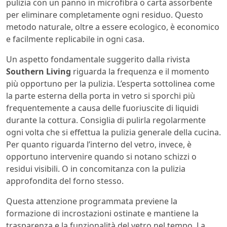
pulizia con un panno in microfibra o carta assorbente
per eliminare completamente ogni residuo. Questo
metodo naturale, oltre a essere ecologico, è economico
e facilmente replicabile in ogni casa.
Un aspetto fondamentale suggerito dalla rivista
Southern Living
riguarda la frequenza e il momento
più opportuno per la pulizia. L’esperta sottolinea come
la parte esterna della porta in vetro si sporchi più
frequentemente a causa delle fuoriuscite di liquidi
durante la cottura. Consiglia di pulirla regolarmente
ogni volta che si effettua la pulizia generale della cucina.
Per quanto riguarda l’interno del vetro, invece, è
opportuno intervenire quando si notano schizzi o
residui visibili. O in concomitanza con la pulizia
approfondita del forno stesso.
Questa attenzione programmata previene la
formazione di incrostazioni ostinate e mantiene la
trasparenza e la funzionalità del vetro nel tempo. La