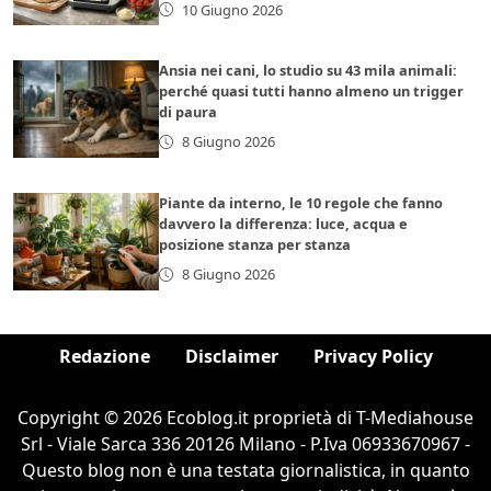
10 Giugno 2026
Ansia nei cani, lo studio su 43 mila animali:
perché quasi tutti hanno almeno un trigger
di paura
8 Giugno 2026
Piante da interno, le 10 regole che fanno
davvero la differenza: luce, acqua e
posizione stanza per stanza
8 Giugno 2026
Redazione
Disclaimer
Privacy Policy
Copyright © 2026 Ecoblog.it proprietà di T-Mediahouse
Srl - Viale Sarca 336 20126 Milano - P.Iva 06933670967 -
Questo blog non è una testata giornalistica, in quanto