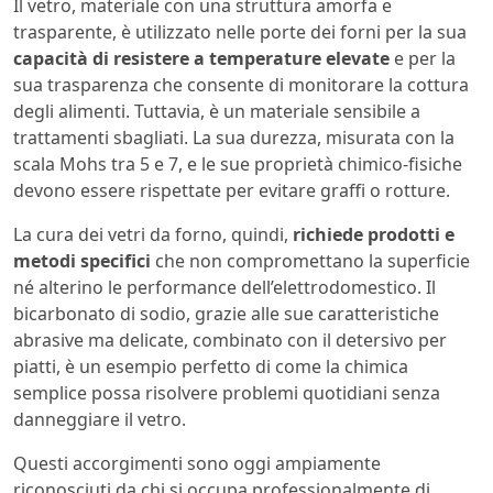
Il vetro, materiale con una struttura amorfa e
trasparente, è utilizzato nelle porte dei forni per la sua
capacità di resistere a temperature elevate
e per la
sua trasparenza che consente di monitorare la cottura
degli alimenti. Tuttavia, è un materiale sensibile a
trattamenti sbagliati. La sua durezza, misurata con la
scala Mohs tra 5 e 7, e le sue proprietà chimico-fisiche
devono essere rispettate per evitare graffi o rotture.
La cura dei vetri da forno, quindi,
richiede prodotti e
metodi specifici
che non compromettano la superficie
né alterino le performance dell’elettrodomestico. Il
bicarbonato di sodio, grazie alle sue caratteristiche
abrasive ma delicate, combinato con il detersivo per
piatti, è un esempio perfetto di come la chimica
semplice possa risolvere problemi quotidiani senza
danneggiare il vetro.
Questi accorgimenti sono oggi ampiamente
riconosciuti da chi si occupa professionalmente di