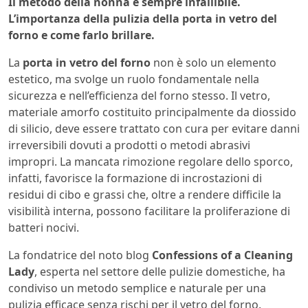
Il metodo della nonna è sempre infallibile.
L’importanza della pulizia della porta in vetro del
forno e come farlo brillare.
La
porta in vetro del forno
non è solo un elemento
estetico, ma svolge un ruolo fondamentale nella
sicurezza e nell’efficienza del forno stesso. Il vetro,
materiale amorfo costituito principalmente da diossido
di silicio, deve essere trattato con cura per evitare danni
irreversibili dovuti a prodotti o metodi abrasivi
impropri. La mancata rimozione regolare dello sporco,
infatti, favorisce la formazione di incrostazioni di
residui di cibo e grassi che, oltre a rendere difficile la
visibilità interna, possono facilitare la proliferazione di
batteri nocivi.
La fondatrice del noto blog
Confessions of a Cleaning
Lady
, esperta nel settore delle pulizie domestiche, ha
condiviso un metodo semplice e naturale per una
pulizia efficace senza rischi per il vetro del forno.