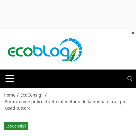
×
/
/
Home
EcoConsigli
Forno, come pulire il vetro: il metodo della nonna è tra i più
usati tutt’ora
EcoConsigli