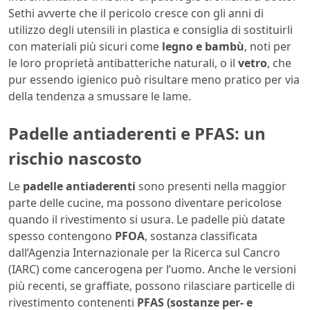
Sethi avverte che il pericolo cresce con gli anni di
utilizzo degli utensili in plastica e consiglia di sostituirli
con materiali più sicuri come
legno e bambù
, noti per
le loro proprietà antibatteriche naturali, o il
vetro
, che
pur essendo igienico può risultare meno pratico per via
della tendenza a smussare le lame.
Padelle antiaderenti e PFAS: un
rischio nascosto
Le
padelle antiaderenti
sono presenti nella maggior
parte delle cucine, ma possono diventare pericolose
quando il rivestimento si usura. Le padelle più datate
spesso contengono
PFOA
, sostanza classificata
dall’Agenzia Internazionale per la Ricerca sul Cancro
(IARC) come cancerogena per l’uomo. Anche le versioni
più recenti, se graffiate, possono rilasciare particelle di
rivestimento contenenti
PFAS (sostanze per- e