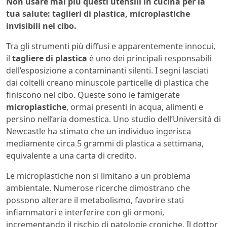
Non usare mai più questi utensili in cucina per la
tua salute: taglieri di plastica, microplastiche
invisibili nel cibo.
Tra gli strumenti più diffusi e apparentemente innocui,
il
tagliere di plastica
è uno dei principali responsabili
dell’esposizione a contaminanti silenti. I segni lasciati
dai coltelli creano minuscole particelle di plastica che
finiscono nel cibo. Queste sono le famigerate
microplastiche
, ormai presenti in acqua, alimenti e
persino nell’aria domestica. Uno studio dell’Università di
Newcastle ha stimato che un individuo ingerisca
mediamente circa 5 grammi di plastica a settimana,
equivalente a una carta di credito.
Le microplastiche non si limitano a un problema
ambientale. Numerose ricerche dimostrano che
possono alterare il metabolismo, favorire stati
infiammatori e interferire con gli ormoni,
incrementando il rischio di patologie croniche. Il dottor