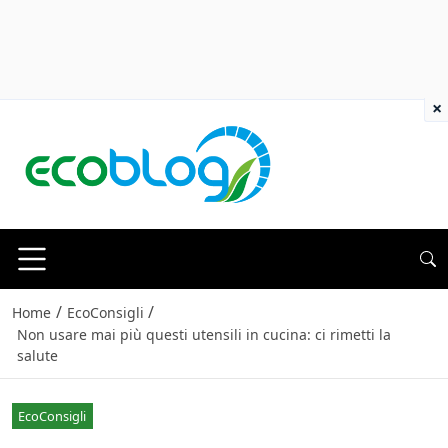
×
/
/
Home
EcoConsigli
Non usare mai più questi utensili in cucina: ci rimetti la
salute
EcoConsigli