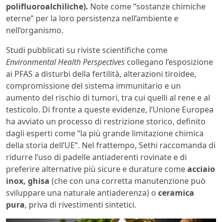
polifluoroalchiliche).
Note come “sostanze chimiche
eterne” per la loro persistenza nell’ambiente e
nell’organismo.
Studi pubblicati su riviste scientifiche come
Environmental Health Perspectives
collegano l’esposizione
ai PFAS a disturbi della fertilità, alterazioni tiroidee,
compromissione del sistema immunitario e un
aumento del rischio di tumori, tra cui quelli al rene e al
testicolo. Di fronte a queste evidenze, l’Unione Europea
ha avviato un processo di restrizione storico, definito
dagli esperti come “la più grande limitazione chimica
della storia dell’UE”. Nel frattempo, Sethi raccomanda di
ridurre l’uso di padelle antiaderenti rovinate e di
preferire alternative più sicure e durature come
acciaio
inox, ghisa
(che con una corretta manutenzione può
sviluppare una naturale antiaderenza) o
ceramica
pura
, priva di rivestimenti sintetici.