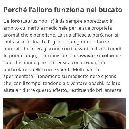
Perché l’alloro funziona nel bucato
L’
alloro
(Laurus nobilis) è da sempre apprezzato in
ambito culinario e medicinale per le sue proprietà
aromatiche e benefiche. La sua efficacia, però, non si
limita alla cucina. Le foglie contengono sostanze
naturali che interagiscono con i tessuti in diversi modi.
In primo luogo, contribuiscono a
ravvivare i colori
dei
capi che hanno perso intensità con i lavaggi, in
particolare quelli scuri e spenti. Molti hanno
sperimentato il fenomeno su magliette nere e jeans
che, con il tempo, tendono a diventare opachi. L’alloro
aiuta a ridurre questo effetto, restituendo brillantezza.