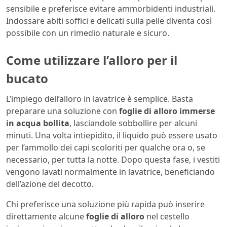
sensibile e preferisce evitare ammorbidenti industriali.
Indossare abiti soffici e delicati sulla pelle diventa così
possibile con un rimedio naturale e sicuro.
Come utilizzare l’alloro per il
bucato
L’impiego dell’alloro in lavatrice è semplice. Basta
preparare una soluzione con
foglie di alloro immerse
in acqua bollita
, lasciandole sobbollire per alcuni
minuti. Una volta intiepidito, il liquido può essere usato
per l’ammollo dei capi scoloriti per qualche ora o, se
necessario, per tutta la notte. Dopo questa fase, i vestiti
vengono lavati normalmente in lavatrice, beneficiando
dell’azione del decotto.
Chi preferisce una soluzione più rapida può inserire
direttamente alcune
foglie di alloro
nel cestello