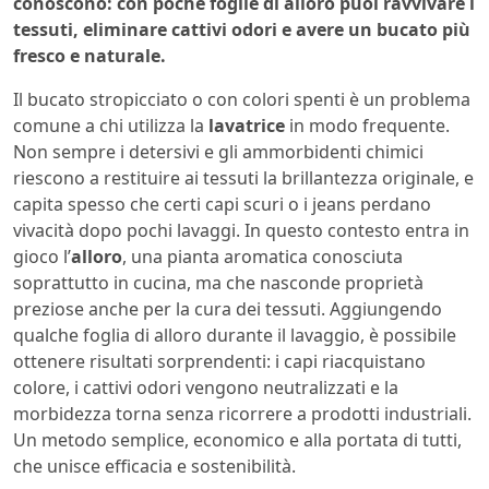
conoscono: con poche foglie di alloro puoi ravvivare i
tessuti, eliminare cattivi odori e avere un bucato più
fresco e naturale.
Il bucato stropicciato o con colori spenti è un problema
comune a chi utilizza la
lavatrice
in modo frequente.
Non sempre i detersivi e gli ammorbidenti chimici
riescono a restituire ai tessuti la brillantezza originale, e
capita spesso che certi capi scuri o i jeans perdano
vivacità dopo pochi lavaggi. In questo contesto entra in
gioco l’
alloro
, una pianta aromatica conosciuta
soprattutto in cucina, ma che nasconde proprietà
preziose anche per la cura dei tessuti. Aggiungendo
qualche foglia di alloro durante il lavaggio, è possibile
ottenere risultati sorprendenti: i capi riacquistano
colore, i cattivi odori vengono neutralizzati e la
morbidezza torna senza ricorrere a prodotti industriali.
Un metodo semplice, economico e alla portata di tutti,
che unisce efficacia e sostenibilità.