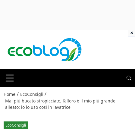
×
/
/
Home
EcoConsigli
Mai più bucato stropicciato, l’alloro è il mio più grande
alleato: io lo uso così in lavatrice
EcoConsigli