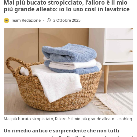
Mai più bucato stropicciato, l’alloro è il mio
più grande alleato: io lo uso così in lavatrice
Team Redazione
-
3 Ottobre 2025
Mai più bucato stropicciato, l’alloro è il mio più grande alleato - ecoblog
Un rimedio antico e sorprendente che non tutti