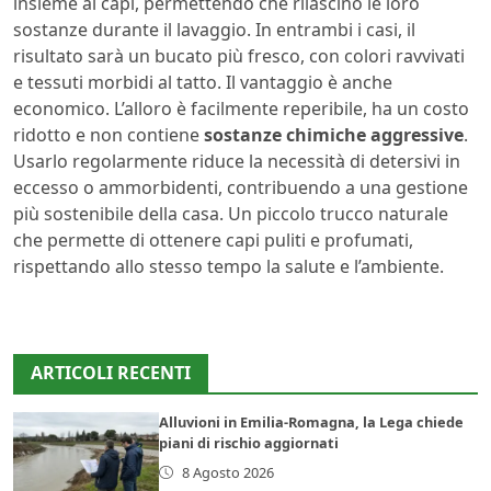
insieme ai capi, permettendo che rilascino le loro
sostanze durante il lavaggio. In entrambi i casi, il
risultato sarà un bucato più fresco, con colori ravvivati
e tessuti morbidi al tatto. Il vantaggio è anche
economico. L’alloro è facilmente reperibile, ha un costo
ridotto e non contiene
sostanze chimiche aggressive
.
Usarlo regolarmente riduce la necessità di detersivi in
eccesso o ammorbidenti, contribuendo a una gestione
più sostenibile della casa. Un piccolo trucco naturale
che permette di ottenere capi puliti e profumati,
rispettando allo stesso tempo la salute e l’ambiente.
ARTICOLI RECENTI
Alluvioni in Emilia-Romagna, la Lega chiede
piani di rischio aggiornati
8 Agosto 2026