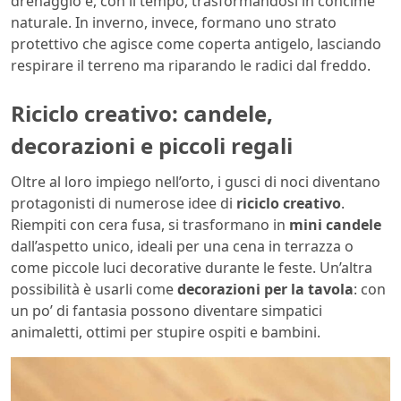
drenaggio e, con il tempo, trasformandosi in concime
naturale. In inverno, invece, formano uno strato
protettivo che agisce come coperta antigelo, lasciando
respirare il terreno ma riparando le radici dal freddo.
Riciclo creativo: candele,
decorazioni e piccoli regali
Oltre al loro impiego nell’orto, i gusci di noci diventano
protagonisti di numerose idee di
riciclo creativo
.
Riempiti con cera fusa, si trasformano in
mini candele
dall’aspetto unico, ideali per una cena in terrazza o
come piccole luci decorative durante le feste. Un’altra
possibilità è usarli come
decorazioni per la tavola
: con
un po’ di fantasia possono diventare simpatici
animaletti, ottimi per stupire ospiti e bambini.