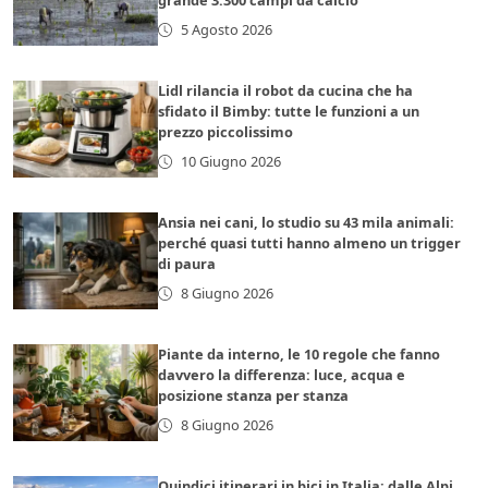
grande 3.300 campi da calcio
5 Agosto 2026
Lidl rilancia il robot da cucina che ha
sfidato il Bimby: tutte le funzioni a un
prezzo piccolissimo
10 Giugno 2026
Ansia nei cani, lo studio su 43 mila animali:
perché quasi tutti hanno almeno un trigger
di paura
8 Giugno 2026
Piante da interno, le 10 regole che fanno
davvero la differenza: luce, acqua e
posizione stanza per stanza
8 Giugno 2026
Quindici itinerari in bici in Italia: dalle Alpi