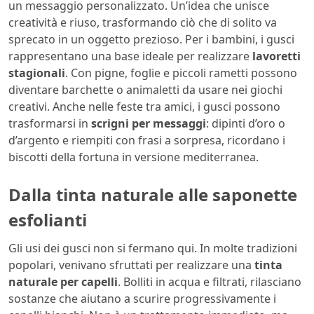
un messaggio personalizzato. Un’idea che unisce
creatività e riuso, trasformando ciò che di solito va
sprecato in un oggetto prezioso. Per i bambini, i gusci
rappresentano una base ideale per realizzare
lavoretti
stagionali
. Con pigne, foglie e piccoli rametti possono
diventare barchette o animaletti da usare nei giochi
creativi. Anche nelle feste tra amici, i gusci possono
trasformarsi in
scrigni per messaggi
: dipinti d’oro o
d’argento e riempiti con frasi a sorpresa, ricordano i
biscotti della fortuna in versione mediterranea.
Dalla tinta naturale alle saponette
esfolianti
Gli usi dei gusci non si fermano qui. In molte tradizioni
popolari, venivano sfruttati per realizzare una
tinta
naturale per capelli
. Bolliti in acqua e filtrati, rilasciano
sostanze che aiutano a scurire progressivamente i