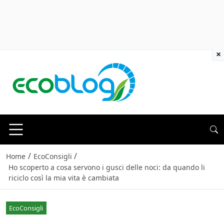
×
/
/
Home
EcoConsigli
Ho scoperto a cosa servono i gusci delle noci: da quando li
riciclo così la mia vita è cambiata
EcoConsigli