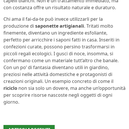
capelli bianchi. Non è un trattamento immediato, ma
con costanza offre un risultato naturale e duraturo.
Chi ama il fai-da-te può invece utilizzarli per la
produzione di
saponette artigianali
. Tritati molto
finemente, diventano un ingrediente esfoliante,
perfetto per arricchire i saponi fatti in casa. Inseriti in
confezioni curate, possono persino trasformarsi in
piccoli regali ecologici. I gusci di noce, insomma, si
confermano come un materiale tutt’altro che banale.
Con un po’ di fantasia diventano utili in giardino,
preziosi nelle attività domestiche e protagonisti di
creazioni originali. Un esempio concreto di come il
riciclo
non sia solo un dovere, ma anche un’opportunità
per scoprire risorse nascoste negli oggetti di ogni
giorno.