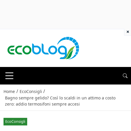
×
/
/
Home
EcoConsigli
Bagno sempre gelido? Così lo scaldi in un attimo a costo
zero: addio termosifoni sempre accesi
EcoConsigli