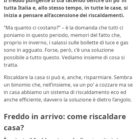
Il freddo pungente si sta facendo sentire un po’ in
tutta Italia e, allo stesso tempo, in tutte le case, si
inizia a pensare all’accensione dei riscaldamenti.
“Ma quanto ci costano?” – è la domanda che tutti ci
poniamo in questo periodo, memori del fatto che,
proprio in inverno, i salassi sulle bollette di luce e gas
sono in agguato. Forse, però, c’è una soluzione
possibile a tutto questo. Vediamo insieme di cosa si
tratta.
Riscaldare la casa si può e, anche, risparmiare. Sembra
un binomio che, nell’insieme, va un po’ a cozzare ma se
in casa abbiamo un sistema di riscaldamento eco ed
anche efficiente, davvero la soluzione è dietro l’angolo.
Freddo in arrivo: come riscaldare
casa?