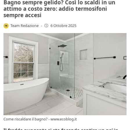
Bagno sempre gelido? Così lo scaldi in un
attimo a costo zero: addio termosifoni
sempre accesi
Team Redazione
-
6 Ottobre 2025
Come riscaldare il bagno? - www.ecoblog.it