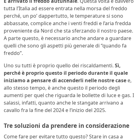
È arrivato il freddo autunnale
. Questa volta è davvero
tutta l’Italia ad essere entrata nella morsa del freddo
perché, un po’ dappertutto, le temperature si sono
abbassate, complice anche i venti freddi e l’aria fredda
proveniente da Nord che sta sferzando il nostro paese.
A parte questo, è necessario anche andare a guardare
quelli che sono gli aspetti più generale di “quando fa
freddo”.
Uno su tutti è proprio quello dei riscaldamenti.
Sì,
perché è proprio questo il periodo durante il quale
iniziamo a pensare di accenderli nelle nostre case
e,
allo stesso tempo, è anche questo il periodo degli
aumenti per quel che riguarda le bollette di luce e gas. I
salassi, infatti, quanto anche le stangate arrivano a
cavallo fra la fine del 2024 e l’inizio del 2025.
Tre soluzioni da prendere in considerazione
Come fare per evitare tutto questo? Stare in casa a