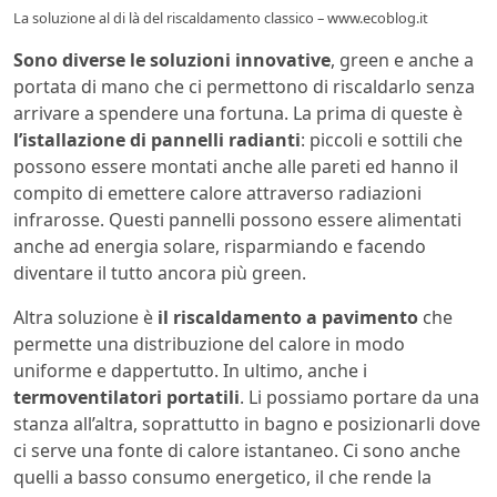
La soluzione al di là del riscaldamento classico – www.ecoblog.it
Sono diverse le soluzioni innovative
, green e anche a
portata di mano che ci permettono di riscaldarlo senza
arrivare a spendere una fortuna. La prima di queste è
l’istallazione di pannelli radianti
: piccoli e sottili che
possono essere montati anche alle pareti ed hanno il
compito di emettere calore attraverso radiazioni
infrarosse. Questi pannelli possono essere alimentati
anche ad energia solare, risparmiando e facendo
diventare il tutto ancora più green.
Altra soluzione è
il riscaldamento a pavimento
che
permette una distribuzione del calore in modo
uniforme e dappertutto. In ultimo, anche i
termoventilatori portatili
. Li possiamo portare da una
stanza all’altra, soprattutto in bagno e posizionarli dove
ci serve una fonte di calore istantaneo. Ci sono anche
quelli a basso consumo energetico, il che rende la