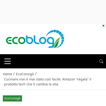
×
/
/
Home
EcoConsigli
Cucinare non è mai stato così facile: Amazon “regala” il
prodotto tech che ti cambia la vita
EcoConsigli