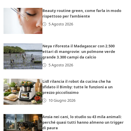
Beauty routine green, come farla in modo
rispettoso per l’ambiente
5 Agosto 2026
Neya riforesta il Madagascar con 2.500
ettari di mangrovie: un polmone verde
grande 3.300 campi da calcio
5 Agosto 2026
Lidl rilancia il robot da cucina che ha
sfidato il Bimby: tutte le funzioni a un
prezzo piccolissimo
10 Giugno 2026
Ansia nei cani, lo studio su 43 mila animali:
perché quasi tutti hanno almeno un trigger
di paura