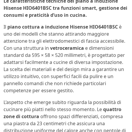
Le caratteristiche tecniche del piano a induzione
Hisense HIO6401BSC tra funzioni smart, gestione dei
consumi e praticità d’uso in cucina.
Il
piano cottura a induzione Hisense HIO6401BSC
è
uno dei modelli che stanno attirando maggiore
attenzione tra gli elettrodomestici di fascia accessibile.
Con una struttura in
vetroceramica
e dimensioni
standard da 595 × 58 × 520 millimetri, è progettato per
adattarsi facilmente a cucine di diversa impostazione.
La scelta dei materiali e del design mira a garantire un
utilizzo intuitivo, con superfici facili da pulire e un
pannello comandi che non richiede particolari
competenze per essere gestito.
L’aspetto che emerge subito riguarda la possibilità di
cucinare più piatti nello stesso momento. Le
quattro
zone di cottura
offrono spazi differenziati, compresa
una piastra da 23 centimetri che assicura una
distribuzione uniforme del calore anche con pentole di