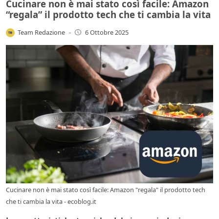
Cucinare non è mai stato così facile: Amazon
“regala” il prodotto tech che ti cambia la vita
Team Redazione
-
6 Ottobre 2025
Cucinare non è mai stato così facile: Amazon "regala" il prodotto tech
che ti cambia la vita - ecoblog.it