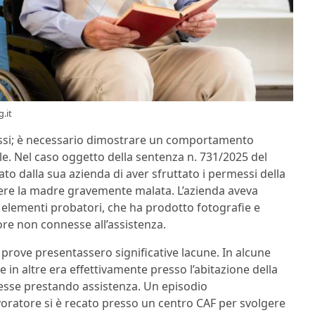
.it
ssi; è necessario dimostrare un comportamento
le. Nel caso oggetto della sentenza n. 731/2025 del
to dalla sua azienda di aver sfruttato i permessi della
tere la madre gravemente malata. L’azienda aveva
e elementi probatori, che ha prodotto fotografie e
ore non connesse all’assistenza.
 prove presentassero significative lacune. In alcune
e in altre era effettivamente presso l’abitazione della
tesse prestando assistenza. Un episodio
lavoratore si è recato presso un centro CAF per svolgere