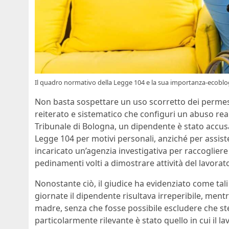
Il quadro normativo della Legge 104 e la sua importanza-ecoblog
Non basta sospettare un uso scorretto dei perme
reiterato e sistematico che configuri un abuso rea
Tribunale di Bologna, un dipendente è stato accusa
Legge 104 per motivi personali, anziché per assis
incaricato un’agenzia investigativa per raccoglier
pedinamenti volti a dimostrare attività del lavorat
Nonostante ciò, il giudice ha evidenziato come tali
giornate il dipendente risultava irreperibile, mentr
madre, senza che fosse possibile escludere che s
particolarmente rilevante è stato quello in cui il 