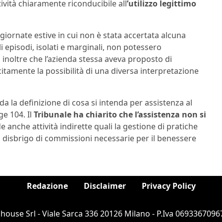
ività chiaramente riconducibile all
’utilizzo legittimo
giornate estive in cui non è stata accertata alcuna
li episodi, isolati e marginali, non potessero
inoltre che l’azienda stessa aveva proposto di
itamente la possibilità di una diversa interpretazione
 la definizione di cosa si intenda per assistenza al
ge 104. Il
Tribunale ha chiarito che l’assistenza non si
 anche attività indirette quali la gestione di pratiche
il disbrigo di commissioni necessarie per il benessere
Redazione
Disclaimer
Privacy Policy
ouse Srl - Viale Sarca 336 20126 Milano - P.Iva 06933670967