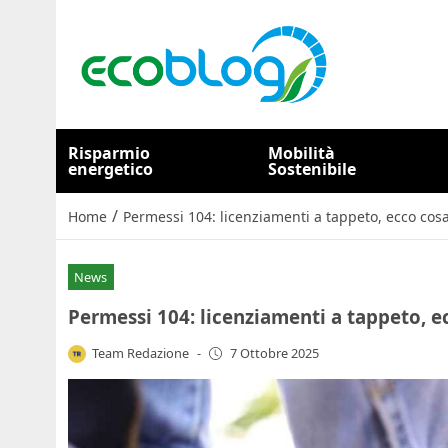
Risparmio
Mobilità
energetico
Sostenibile
/
Home
Permessi 104: licenziamenti a tappeto, ecco cosa
News
Permessi 104: licenziamenti a tappeto, e
Team Redazione
-
7 Ottobre 2025