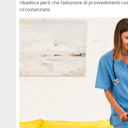
ribadisce però che l’adozione di provvedimenti così
circostanziate.