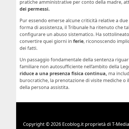
pratiche amministrative per conto della madre, att
dei permessi.
Pur essendo emerse alcune criticità relative a due 
forma di assistenza, il Tribunale ha ritenuto che ta
configurare un abuso sistematico. Ha sottolineato 
convertire quei giorni in
ferie
, riconoscendo implic
dei fatti.
Un passaggio fondamentale della sentenza riguarda
familiare non autosufficiente nell’ambito della Leg
riduce a una presenza fisica continua,
ma include
burocratiche, la prenotazione di visite mediche o 
della persona assistita.
Copyright © 2026 Ecoblog.it proprietà di T-Mediah