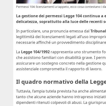
Permessi 104: licenziamenti a tappeto, ecco cosa contestano i dat
La gestione dei permessi Legge 104 continua a 
delicatezza, soprattutto alla luce delle recenti 
In particolare, una pronuncia emessa dal
Tribuna
legittimità dei licenziamenti legati all’uso impropr
necessarie affinché un provvedimento disciplinare
La
Legge 104/1992
rappresenta uno strumento fonda
che assistono familiari con disabilità grave. I per
assicurare un sostegno concreto nella gestione quo
assistenziale comprometta il rapporto di lavoro.
Il quadro normativo della Legg
Tuttavia, l’ampia tutela prevista ha anche alimenta
tanto che alcune aziende hanno intrapreso iniziative
dipendenti ritenuti colpevoli di abusi. La giurisp