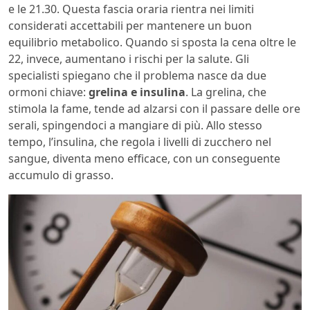
e le 21.30. Questa fascia oraria rientra nei limiti
considerati accettabili per mantenere un buon
equilibrio metabolico. Quando si sposta la cena oltre le
22, invece, aumentano i rischi per la salute. Gli
specialisti spiegano che il problema nasce da due
ormoni chiave:
grelina e insulina
. La grelina, che
stimola la fame, tende ad alzarsi con il passare delle ore
serali, spingendoci a mangiare di più. Allo stesso
tempo, l’insulina, che regola i livelli di zucchero nel
sangue, diventa meno efficace, con un conseguente
accumulo di grasso.