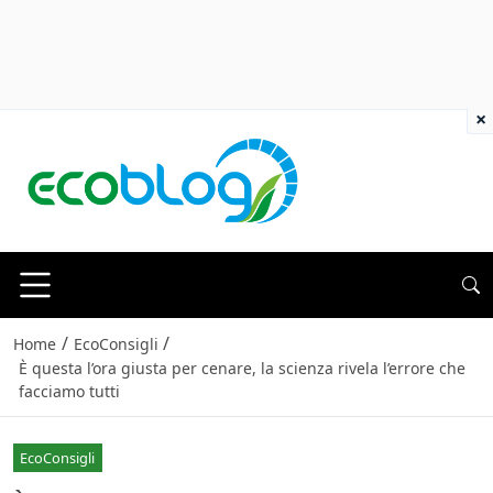
×
/
/
Home
EcoConsigli
È questa l’ora giusta per cenare, la scienza rivela l’errore che
facciamo tutti
EcoConsigli