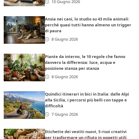
10 Giugno 2026
Ansia nei cani, lo studio su 43 mila animali:
perché quasi tutti hanno almeno un trigger
di paura
8 Giugno 2026
Piante da interno, le 10 regole che fanno
davvero la differenza: luce, acqua e
posizione stanza per stanza
8 Giugno 2026
Quindici itinerari in bici in Italia: dalle Alpi
alla Sicilia, i percorsi più belli con tappe e
difficoltà
7 Giugno 2026
Etichette dei vestiti nuovi, 5 riusi creativi
per trasformare un rifiuto in oggetti utili