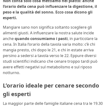
Non conta solo cosa mettiamo nel piatto: anche
l’orario della cena può influenzare la digestione, il
peso e la qualità del sonno. Ecco cosa dicono gli
esperti.
Mangiare sano non significa soltanto scegliere gli
alimenti giusti. A influenzare la nostra salute incide
anche
quando consumiamo i pasti
, in particolare la
cena. In Italia l’orario della tavola varia molto: c’è chi
mangia presto, chi dopo le 21, e chi in estate arriva
persino a sedersi a tavola verso le 22. Eppure diversi
studi scientifici indicano che cenare troppo tardi può
avere effetti negativi sul metabolismo e sul riposo
notturno.
L’orario ideale per cenare secondo
gli esperti
La maggior parte delle famiglie italiane cena tra le 19.30