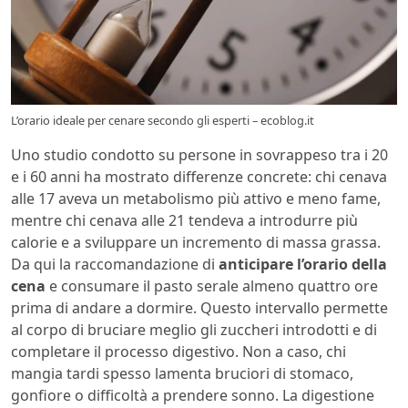
L’orario ideale per cenare secondo gli esperti – ecoblog.it
Uno studio condotto su persone in sovrappeso tra i 20
e i 60 anni ha mostrato differenze concrete: chi cenava
alle 17 aveva un metabolismo più attivo e meno fame,
mentre chi cenava alle 21 tendeva a introdurre più
calorie e a sviluppare un incremento di massa grassa.
Da qui la raccomandazione di
anticipare l’orario della
cena
e consumare il pasto serale almeno quattro ore
prima di andare a dormire. Questo intervallo permette
al corpo di bruciare meglio gli zuccheri introdotti e di
completare il processo digestivo. Non a caso, chi
mangia tardi spesso lamenta bruciori di stomaco,
gonfiore o difficoltà a prendere sonno. La digestione