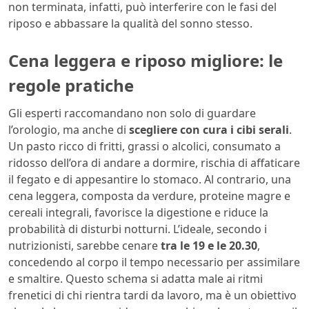
non terminata, infatti, può interferire con le fasi del
riposo e abbassare la qualità del sonno stesso.
Cena leggera e riposo migliore: le
regole pratiche
Gli esperti raccomandano non solo di guardare
l’orologio, ma anche di
scegliere con cura i cibi serali
.
Un pasto ricco di fritti, grassi o alcolici, consumato a
ridosso dell’ora di andare a dormire, rischia di affaticare
il fegato e di appesantire lo stomaco. Al contrario, una
cena leggera, composta da verdure, proteine magre e
cereali integrali, favorisce la digestione e riduce la
probabilità di disturbi notturni. L’ideale, secondo i
nutrizionisti, sarebbe cenare
tra le 19 e le 20.30
,
concedendo al corpo il tempo necessario per assimilare
e smaltire. Questo schema si adatta male ai ritmi
frenetici di chi rientra tardi da lavoro, ma è un obiettivo