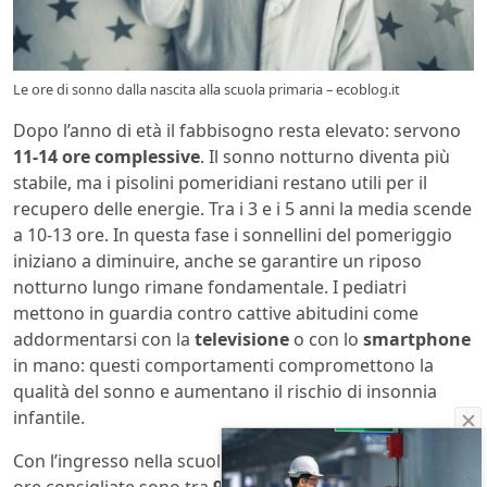
Le ore di sonno dalla nascita alla scuola primaria – ecoblog.it
Dopo l’anno di età il fabbisogno resta elevato: servono
11-14 ore complessive
. Il sonno notturno diventa più
stabile, ma i pisolini pomeridiani restano utili per il
recupero delle energie. Tra i 3 e i 5 anni la media scende
a 10-13 ore. In questa fase i sonnellini del pomeriggio
iniziano a diminuire, anche se garantire un riposo
notturno lungo rimane fondamentale. I pediatri
mettono in guardia contro cattive abitudini come
addormentarsi con la
televisione
o con lo
smartphone
in mano: questi comportamenti compromettono la
qualità del sonno e aumentano il rischio di insonnia
infantile.
Con l’ingresso nella scuola primaria, dai 6 ai 13 anni, le