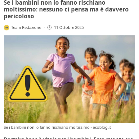
Se i bambini non lo fanno rischiano
moltissimo: nessuno ci pensa ma è davvero
pericoloso
Team Redazione
-
11 Ottobre 2025
Se i bambini non lo fanno rischiano moltissimo - ecoblog.it