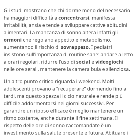
Gli studi mostrano che chi dorme meno del necessario
ha maggiori difficoltà a
concentrarsi
, manifesta
irritabilità, ansia e tende a sviluppare cattive abitudini
alimentari. La mancanza di sonno altera infatti gli
ormoni
che regolano appetito e metabolismo,
aumentando il rischio di
sovrappeso
. I pediatri
insistono sull’importanza di routine sane: andare a letto
a orari regolari, ridurre l’uso di
social
e
videogiochi
nelle ore serali, mantenere la camera buia e silenziosa.
Un altro punto critico riguarda i weekend. Molti
adolescenti provano a “recuperare” dormendo fino a
tardi, ma questo spezza il ciclo naturale e rende più
difficile addormentarsi nei giorni successivi. Per
garantire un riposo efficace è meglio mantenere un
ritmo costante, anche durante il fine settimana. Il
rispetto delle ore di sonno raccomandate è un
investimento sulla salute presente e futura. Abituare i