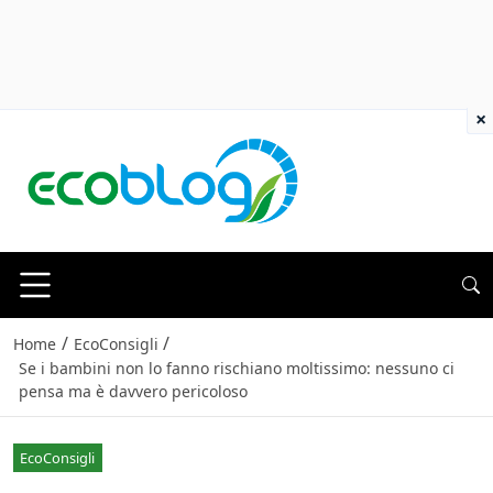
×
/
/
Home
EcoConsigli
Se i bambini non lo fanno rischiano moltissimo: nessuno ci
pensa ma è davvero pericoloso
EcoConsigli