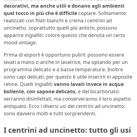
decorativi, ma anche utili e donano agli ambienti
quel tocco in più che è difficile
copiare. Solitamente
realizzati con filati bianchi e crema i centrini ad
uncinetto, soprattutto quelli più antichi, possono
apparire ingialliti: colore questo che denota un certo
mood vintage.
Prima di esporli è opportuno pulirli: possono essere
lavati a mano o anche in lavatrice, ma optando per un
programma delicato e a basse temperature. Inoltre
sono capi delicati, per questo è utile inserirli in apposite
retine. Quelli ingialliti
vanno lavati invece in acqua
bollente, con sapone delicato,
e del bicarbonato:
verranno disinfettati, ma conserveranno il loro aspetto
antiquato. Ecco i diversi usi dei centrini ad uncinetto:
sono davvero molti e tutti sorprendenti.
I centrini ad uncinetto: tutto gli usi