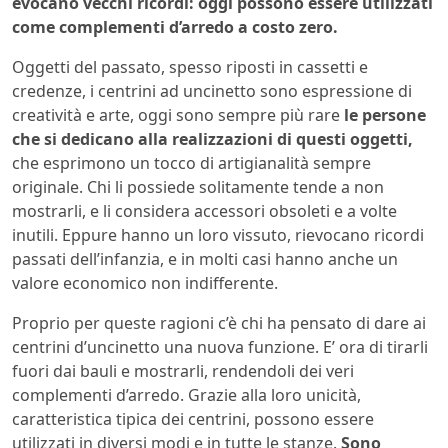
evocano vecchi ricordi: oggi possono essere utilizzati
come complementi d’arredo a costo zero.
Oggetti del passato, spesso riposti in cassetti e
credenze, i centrini ad uncinetto sono espressione di
creatività e arte, oggi sono sempre più rare
le persone
che si dedicano alla realizzazioni di questi oggetti,
che esprimono un tocco di artigianalità sempre
originale. Chi li possiede solitamente tende a non
mostrarli, e li considera accessori obsoleti e a volte
inutili. Eppure hanno un loro vissuto, rievocano ricordi
passati dell’infanzia, e in molti casi hanno anche un
valore economico non indifferente.
Proprio per queste ragioni c’è chi ha pensato di dare ai
centrini d’uncinetto una nuova funzione. E’ ora di tirarli
fuori dai bauli e mostrarli, rendendoli dei veri
complementi d’arredo. Grazie alla loro unicità,
caratteristica tipica dei centrini, possono essere
utilizzati in diversi modi e in tutte le stanze.
Sono