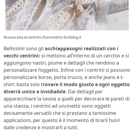
Nuova vita ai centrini d’uncinetto-Ecoblog.it
Bellissimi sono gli
acchiappasogni realizzati con i
vecchi centrini:
si mettono all’interno di un cerchio e si
aggiungono nastri, piume e dettagli che rendono a
personalizzare l’oggetto. Infine con i centrini si possono
personalizzare borse, porta trucco, e anche jeans e t-
shirt: basta solo t
rovare il modo giusto e ogni oggetto
diverrà unico e invidiabile
. Dai dettagli per
apparecchiare la tavola a quelli per decorare le pareti di
una stanza, i centrini ad uncinetto sono oggetti
decisamente versatili che si prestano a tantissime
applicazioni, per questo è il momento di tirarli fuori
dalle credenze e mostrarli a tutti.