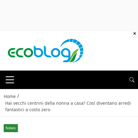
×
/
Home
Hai vecchi centrini della nonna a casa? Così diventano arredi
fantastici a costo zero
News