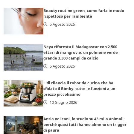
Beauty routine green, come farla in modo
rispettoso per l’ambiente
5 Agosto 2026
Neya riforesta il Madagascar con 2.500
ettari di mangrovie: un polmone verde
grande 3.300 campi da calcio
5 Agosto 2026
Lidl rilancia il robot da cucina che ha
sfidato il Bimby: tutte le funzioni a un
prezzo piccolissimo
10 Giugno 2026
Ansia nei cani, lo studio su 43 mila animali:
perché quasi tutti hanno almeno un trigger
di paura