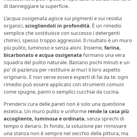
di danneggiare la superficie.
L’acqua ossigenata agisce sui pigmenti e sui residui
organici,
sciogliendoli in profondità
. È un rimedio
semplice che sostituisce con successo i detergenti
chimici, spesso troppo aggressivi. Il risultato è un muro
più pulito, luminoso e senza aloni. Insieme,
farina,
bicarbonato e acqua ossigenata
formano una vera
squadra del pulito naturale. Bastano pochi minuti e un
po’ di pazienza per restituire ai muri il loro aspetto
originario. E non serve essere esperti di fai da te: ogni
rimedio può essere applicato con strumenti comuni
come spugne, panni o semplici cucchiai da cucina.
Prendersi cura delle pareti non è solo una questione
estetica. Un muro pulito e uniforme
rende la casa più
accogliente, luminosa e ordinata
, senza sprechi di
tempo o denaro. In fondo, la soluzione per rinnovare
una stanza non è sempre nel secchio della pittura, ma