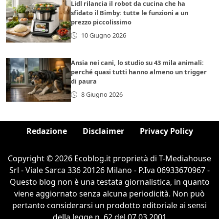
Lidl rilancia il robot da cucina che ha
sfidato il Bimby: tutte le funzioni a un
prezzo piccolissimo
10 Giugno 2026
Ansia nei cani, lo studio su 43 mila animali:
perché quasi tutti hanno almeno un trigger
di paura
8 Giugno 2026
Redazione
Disclaimer
Privacy Policy
Copyright © 2026 Ecoblog.it proprietà di T-Mediahouse
Srl - Viale Sarca 336 20126 Milano - P.Iva 06933670967 -
Questo blog non è una testata giornalistica, in quanto
viene aggiornato senza alcuna periodicità. Non può
pertanto considerarsi un prodotto editoriale ai sensi
della legge n. 62 del 07.03.2001