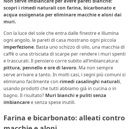
Non serve imbiancare per avere pareti bianche:
scopri i rimedi naturali con farina, bicarbonato e
acqua ossigenata per eliminare macchie e aloni dai
muri.
Con la luce del sole che entra dalle finestre e illumina
ogni angolo, le pareti di casa mostrano ogni piccola
imperfezione
. Basta uno schizzo di olio, una macchia di
caffè o una strisciata di scarpe per rendere i muri spenti
e trascurati. Il pensiero corre subito all’imbiancatura:
pittura, pennello e ore di lavoro
. Ma non sempre
serve arrivare a tanto. In molti casi, i segni più comuni si
eliminano facilmente con
rimedi casalinghi naturali
,
usando prodotti che tutti abbiamo già in cucina o in
bagno. Il risultato?
Muri bianchi e puliti senza
imbiancare
e senza spese inutili.
Farina e bicarbonato: alleati contro
macchie e aloni