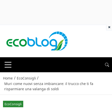
×
/
/
Home
EcoConsigli
Muri come nuovi senza imbiancare: il trucco che ti fa
risparmiare una valanga di soldi
EcoConsigli