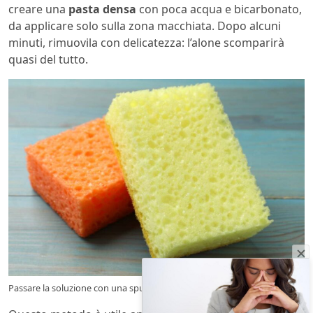
creare una
pasta densa
con poca acqua e bicarbonato,
da applicare solo sulla zona macchiata. Dopo alcuni
minuti, rimuovila con delicatezza: l’alone scomparirà
quasi del tutto.
Passare la soluzione con una spugna morbida – ecoblog.it