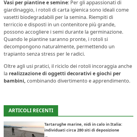
Vasi per piantine e semine
: Per gli appassionati di
giardinaggio, i rotoli di carta igienica sono ideali come
vasetti biodegradabili per la semina. Riempiti di
terriccio e disposti in un contenitore più grande,
possono accogliere i semi durante la germinazione.
Quando le piantine saranno pronte, i rotoli si
decompongono naturalmente, permettendo un
trapianto senza stress per le radici.
Oltre agli usi pratici, il riciclo dei rotoli incoraggia anche
la
realizzazione di oggetti decorativi e giochi per
bambini,
combinando divertimento e apprendimento.
ARTICOLI RECENTI
Tartarughe marine, nidi in calo in Italia:
individuati circa 280 siti di deposizione