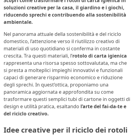
Scopri come trasformare i rotoli di carta igienica in
soluzioni creative per la casa, il giardino e i giochi,
riducendo sprechi e contribuendo alla sostenibilità
ambientale.
Nel panorama attuale della sostenibilità e del riciclo
domestico, l’attenzione verso il riutilizzo creativo di
materiali di uso quotidiano si conferma in costante
crescita. Tra questi materiali, l’
rotolo di carta igienica
rappresenta una risorsa spesso sottovalutata, ma che
si presta a molteplici impieghi innovativi e funzionali
capaci di generare risparmio economico e riduzione
degli sprechi. In quest’ottica, proponiamo una
panoramica aggiornata e approfondita su come
trasformare questi semplici tubi di cartone in oggetti di
design e utilità pratica, esaltando
l’arte del fai-da-te e
del riciclo creativo.
Idee creative per il riciclo dei rotoli