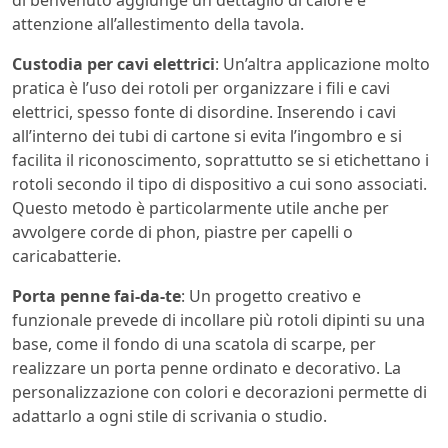
di benvenuto aggiunge un dettaglio di calore e
attenzione all’allestimento della tavola.
Custodia per cavi elettrici
: Un’altra applicazione molto
pratica è l’uso dei rotoli per organizzare i fili e cavi
elettrici, spesso fonte di disordine. Inserendo i cavi
all’interno dei tubi di cartone si evita l’ingombro e si
facilita il riconoscimento, soprattutto se si etichettano i
rotoli secondo il tipo di dispositivo a cui sono associati.
Questo metodo è particolarmente utile anche per
avvolgere corde di phon, piastre per capelli o
caricabatterie.
Porta penne fai-da-te
: Un progetto creativo e
funzionale prevede di incollare più rotoli dipinti su una
base, come il fondo di una scatola di scarpe, per
realizzare un porta penne ordinato e decorativo. La
personalizzazione con colori e decorazioni permette di
adattarlo a ogni stile di scrivania o studio.