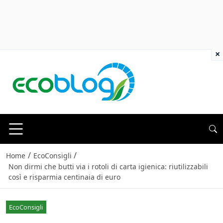
×
/
/
Home
EcoConsigli
Non dirmi che butti via i rotoli di carta igienica: riutilizzabili
così e risparmia centinaia di euro
EcoConsigli