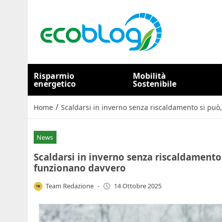
Risparmio
Mobilità
energetico
Sostenibile
/
Home
Scaldarsi in inverno senza riscaldamento si pu
News
Scaldarsi in inverno senza riscaldament
funzionano davvero
Team Redazione
-
14 Ottobre 2025