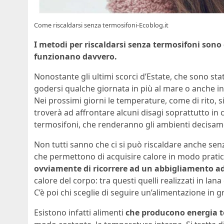
Come riscaldarsi senza termosifoni-Ecoblog.it
I metodi per riscaldarsi senza termosifoni sono d
funzionano davvero.
Nonostante gli ultimi scorci d’Estate, che sono sta
godersi qualche giornata in più al mare o anche 
Nei prossimi giorni le temperature, come di rito, s
troverà ad affrontare alcuni disagi soprattutto i
termosifoni, che renderanno gli ambienti decisame
Non tutti sanno che ci si può riscaldare anche senz
che permettono di acquisire calore in modo pratic
ovviamente di ricorrere ad un abbigliamento 
calore del corpo: tra questi quelli realizzati in lan
C’è poi chi sceglie di seguire un’alimentazione in 
Esistono infatti alimenti
che producono energia 