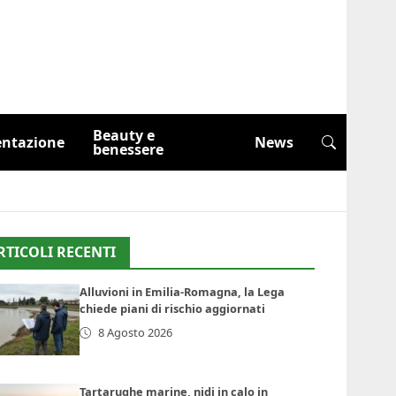
Beauty e
entazione
News
benessere
RTICOLI RECENTI
Alluvioni in Emilia-Romagna, la Lega
chiede piani di rischio aggiornati
8 Agosto 2026
Tartarughe marine, nidi in calo in