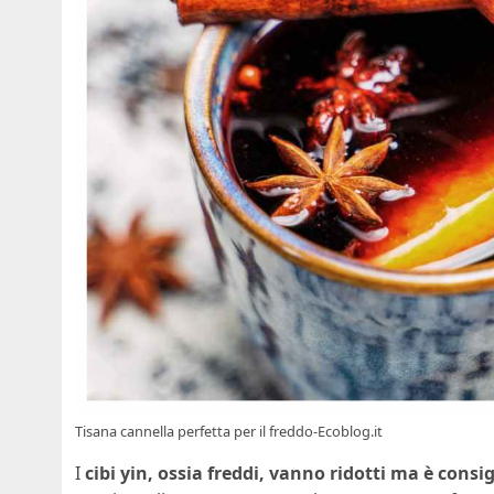
Tisana cannella perfetta per il freddo-Ecoblog.it
I
cibi yin, ossia freddi, vanno ridotti ma è consig