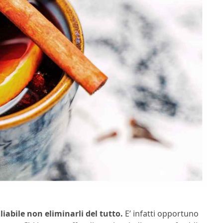
liabile non eliminarli del tutto.
E’ infatti opportuno