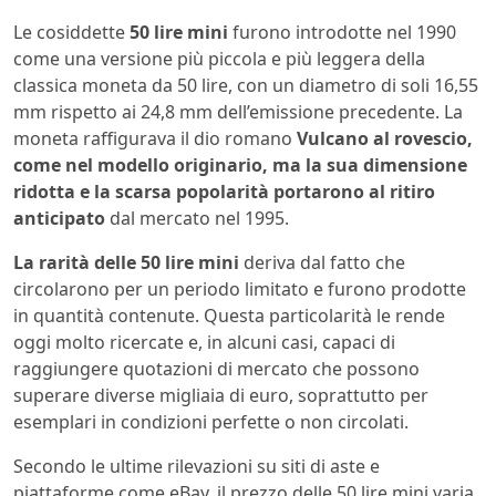
Le cosiddette
50 lire mini
furono introdotte nel 1990
come una versione più piccola e più leggera della
classica moneta da 50 lire, con un diametro di soli 16,55
mm rispetto ai 24,8 mm dell’emissione precedente. La
moneta raffigurava il dio romano
Vulcano al rovescio,
come nel modello originario, ma la sua dimensione
ridotta e la scarsa popolarità portarono al ritiro
anticipato
dal mercato nel 1995.
La rarità delle 50 lire mini
deriva dal fatto che
circolarono per un periodo limitato e furono prodotte
in quantità contenute. Questa particolarità le rende
oggi molto ricercate e, in alcuni casi, capaci di
raggiungere quotazioni di mercato che possono
superare diverse migliaia di euro, soprattutto per
esemplari in condizioni perfette o non circolati.
Secondo le ultime rilevazioni su siti di aste e
piattaforme come eBay, il prezzo delle 50 lire mini varia