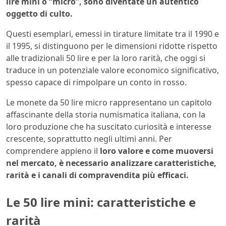
lire mini o “micro”, sono diventate un autentico
oggetto di culto.
Questi esemplari, emessi in tirature limitate tra il 1990 e
il 1995, si distinguono per le dimensioni ridotte rispetto
alle tradizionali 50 lire e per la loro rarità, che oggi si
traduce in un potenziale valore economico significativo,
spesso capace di rimpolpare un conto in rosso.
Le monete da 50 lire micro rappresentano un capitolo
affascinante della storia numismatica italiana, con la
loro produzione che ha suscitato curiosità e interesse
crescente, soprattutto negli ultimi anni. Per
comprendere appieno il
loro valore e come muoversi
nel mercato, è necessario analizzare caratteristiche,
rarità e i canali di compravendita più efficaci.
Le 50 lire mini: caratteristiche e
rarità