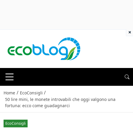
×
/
/
Home
EcoConsigli
50 lire mini, le monete introvabili che oggi valgono una
fortuna: ecco come guadagnarci
EcoConsigli